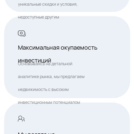
Собственная
управляющая компания
Контролируем каждый этап: от сдачи
в аренду до ежемесячной выплаты
дивидендов и предоставлению
отчетности о заполняемости
Отзывы
За наши заслуги и
качество скажут клиенты