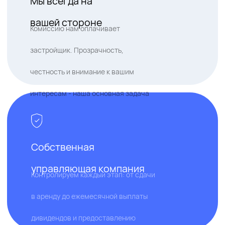
Уверены, вы оцените профессиональный
подход нашей команды