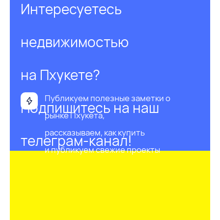
Остались вопросы?
Задайте их нам напрямую. Напишите
нам в Telegram / WhatsApp
и мы с радостью ответим на все
интересующие вас вопросы