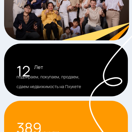
Собрали для вас ТОП-10
вопросов о Пхукете
Часто задаваемые
вопросы