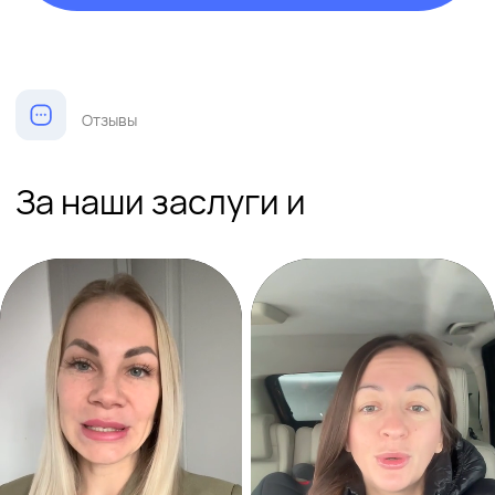
Наша миссия - сделать
вашу покупку выгодной и
комфортной
12
Лет
подбираем, покупаем, продаем,
сдаем недвижимость на Пхукете