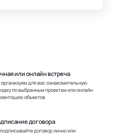
чная или онлайн встреча
 организуем для вас ознакомительную
ездку по выбранным проектам или онлайн
езентацию объектов
дписание договора
 подписывайте договор лично или