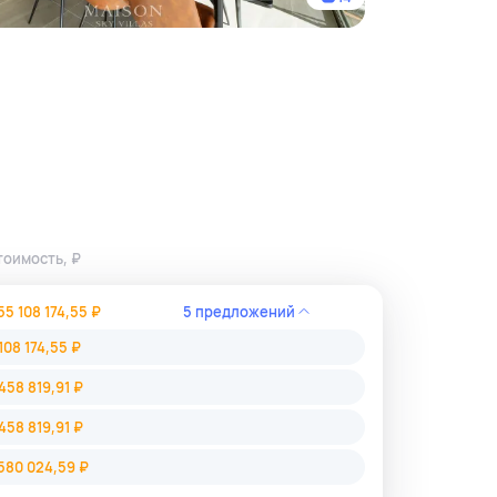
тоимость, ₽
55 108 174,55 ₽
5 предложений
108 174,55 ₽
458 819,91 ₽
458 819,91 ₽
580 024,59 ₽