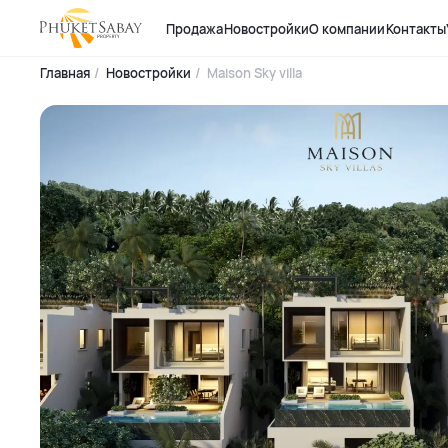
Продажа
Новостройки
О компании
Контакты
Главная
Новостройки
Maison Sky villa