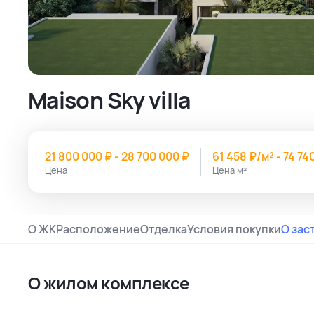
Maison Sky villa
21 800 000 ₽ - 28 700 000 ₽
61 458 ₽/м² - 74 74
Цена
Цена м²
О ЖК
Расположение
Отделка
Условия покупки
О зас
О жилом комплексе