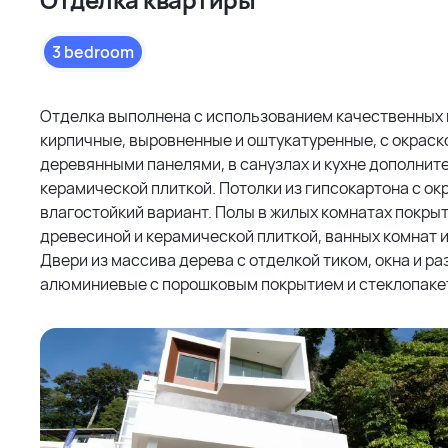
3 bedroom
Отделка выполнена с использованием качественных 
кирпичные, выровненные и оштукатуренные, с окраск
деревянными панелями, в санузлах и кухне дополни
керамической плиткой. Потолки из гипсокартона с окр
влагостойкий вариант. Полы в жилых комнатах покры
древесиной и керамической плиткой, ванных комнат и
Двери из массива дерева с отделкой тиком, окна и р
алюминиевые с порошковым покрытием и стеклопаке