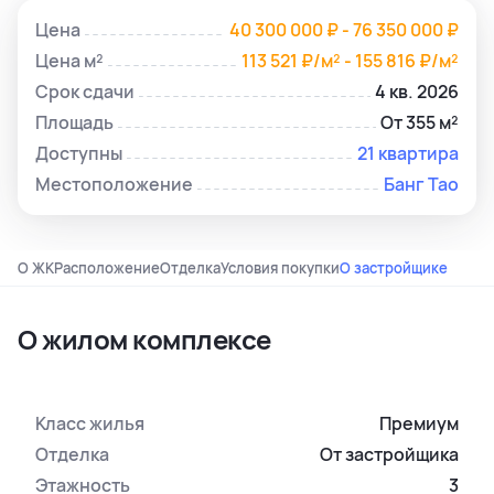
Цена
40 300 000 ₽ - 76 350 000 ₽
Цена м²
113 521 ₽/м² - 155 816 ₽/м²
Срок сдачи
4 кв. 2026
Площадь
От 355 м²
Доступны
21 квартира
Местоположение
Банг Тао
О ЖК
Расположение
Отделка
Условия покупки
О застройщике
О жилом комплексе
Класс жилья
Премиум
Отделка
От застройщика
Этажность
3