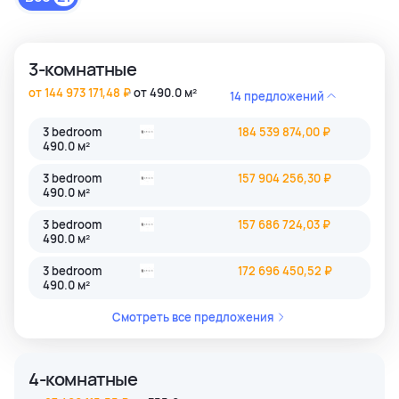
3-комнатные
от 144 973 171,48 ₽
от 490.0 м²
14 предложений
3 bedroom
184 539 874,00 ₽
490.0 м²
3 bedroom
157 904 256,30 ₽
490.0 м²
3 bedroom
157 686 724,03 ₽
490.0 м²
3 bedroom
172 696 450,52 ₽
490.0 м²
Смотреть все предложения
4-комнатные