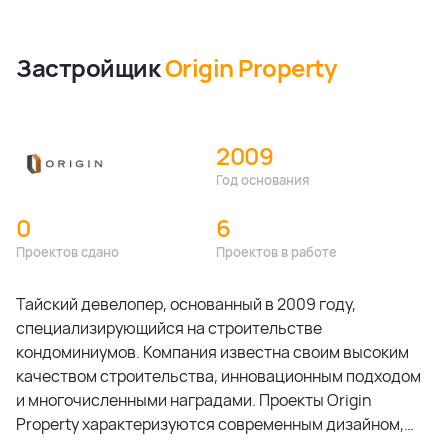
Застройщик
Origin Property
2009
Год основания
0
6
Проектов сдано
Проектов в работе
Тайский девелопер, основанный в 2009 году,
специализирующийся на строительстве
кондоминиумов. Компания известна своим высоким
качеством строительства, инновационным подходом
и многочисленными наградами. Проекты Origin
Property характеризуются современным дизайном,