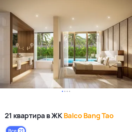
21 квартира в ЖК
Balco Bang Tao
Все
21