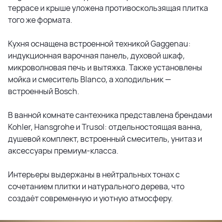
террасе и крыше уложена противоскользящая плитка
того же формата.
Кухня оснащена встроенной техникой Gaggenau:
индукционная варочная панель, духовой шкаф,
микроволновая печь и вытяжка. Также установлены
мойка и смеситель Blanco, а холодильник —
встроенный Bosch.
В ванной комнате сантехника представлена брендами
Kohler, Hansgrohe и Trusol: отдельностоящая ванна,
душевой комплект, встроенный смеситель, унитаз и
аксессуары премиум-класса.
Интерьеры выдержаны в нейтральных тонах с
сочетанием плитки и натурального дерева, что
создаёт современную и уютную атмосферу.