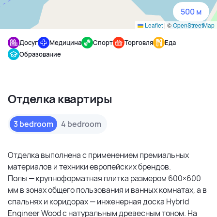
500 м
Leaflet
|
©
OpenStreetMap
Досуг
Медицина
Спорт
Торговля
Еда
Образование
Отделка квартиры
3 bedroom
4 bedroom
Отделка выполнена с применением премиальных
материалов и техники европейских брендов.
Полы — крупноформатная плитка размером 600×600
мм в зонах общего пользования и ванных комнатах, а в
спальнях и коридорах — инженерная доска Hybrid
Engineer Wood с натуральным древесным тоном. На