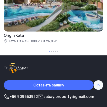
Origin Kata
Ката
От 4 490 000 ₽
От 26,0 м²
Оставить заявку
+66 909653932
sabay.property@gmail.com