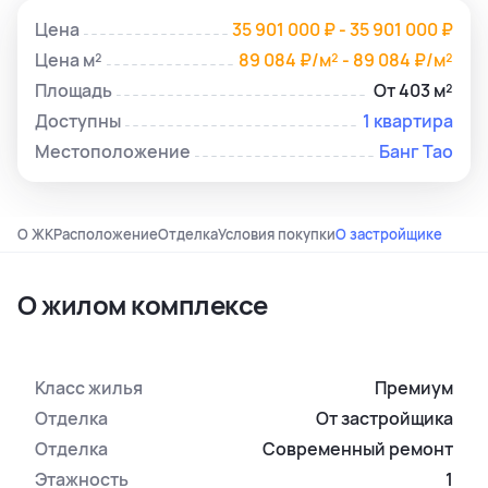
Цена
35 901 000 ₽ - 35 901 000 ₽
Цена м²
89 084 ₽/м² - 89 084 ₽/м²
Площадь
От 403 м²
Доступны
1 квартира
Местоположение
Банг Тао
О ЖК
Расположение
Отделка
Условия покупки
О застройщике
О жилом комплексе
Класс жилья
Премиум
Отделка
От застройщика
Отделка
Современный ремонт
Этажность
1