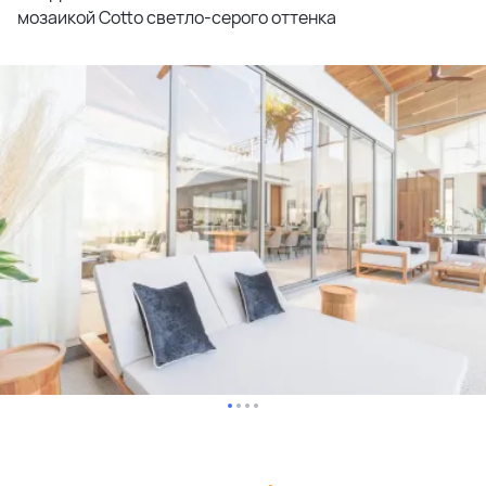
мозаикой Cotto светло-серого оттенка