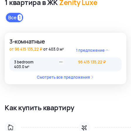
1 квартира в ЖК
Zenity Luxe
Все
1
3-комнатные
от 96 415 135,22 ₽
от 403.0 м²
1 предложение
3 bedroom
96 415 135,22 ₽
403.0 м²
Смотреть все предложения
Как купить квартиру