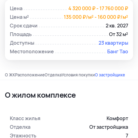
Цена
4 320 000 ₽ - 17 760 000 ₽
Цена м²
135 000 ₽/м² - 160 000 ₽/м²
Срок сдачи
2 кв. 2027
Площадь
От 32 м²
Доступны
23 квартиры
Местоположение
Банг Тао
О ЖК
Расположение
Отделка
Условия покупки
О застройщике
О жилом комплексе
Класс жилья
Комфорт
Отделка
От застройщика
Этажность
7