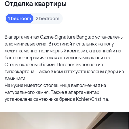
Отделка квартиры
1 bedroom
2 bedroom
В апартаментах Ozone Signature Bangtao установлены
алюминиевые окна. В гостиной и спальнях на полу
лежит каменно-полимерный композит, а в ванной и на
балконе - керамическая антискользящая плитка.
Стены оклеены обоями. Потолок выполнен из
гипсокартона. Также в комнатах установлены двери из
ламината.
На кухне имеется столешница выполненная из
натурального камня. Также в апартаментах
установлена сантехника бренда Kohler\Cristina.