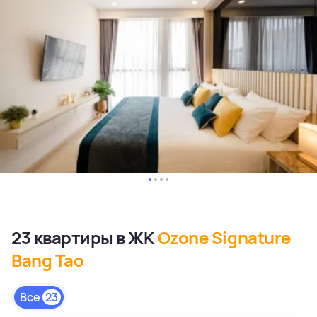
23 квартиры в ЖК
Ozone Signature
Bang Tao
Все
23