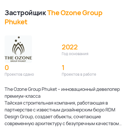
Застройщик
The Ozone Group
Phuket
2022
Год основания
0
1
Проектов сдано
Проектов в работе
The Ozone Group Phuket – инновационный девелопер
премиум-класса
Тайская строительная компания, работающая в
партнерстве с известным дизайнерским бюро RDM
Design Group, создает объекты, сочетающие
современную архитектуру с безупречным качеством