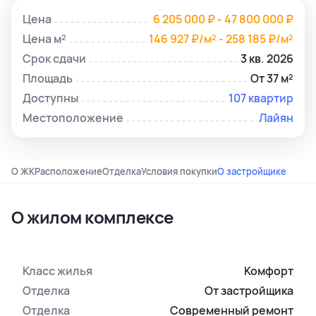
Цена
6 205 000 ₽ - 47 800 000 ₽
Цена м²
146 927 ₽/м² - 258 185 ₽/м²
Срок сдачи
3 кв. 2026
Площадь
От 37 м²
Доступны
107 квартир
Местоположение
Лайян
О ЖК
Расположение
Отделка
Условия покупки
О застройщике
О жилом комплексе
Класс жилья
Комфорт
Отделка
От застройщика
Отделка
Современный ремонт