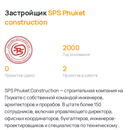
Застройщик
SPS Phuket
construction
2000
Год основания
0
2
Проектов сдано
Проектов в работе
SPS Phuket Construction — строительная компания на
Пхукете с собственной командой инженеров,
архитекторов и прорабов. В штате более 150
сотрудников, включая управляющего директора,
офисных координаторов, бухгалтеров, инженеров-
проектировщиков и специалистов по техническому