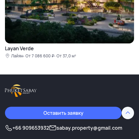
Layan Verde
Лайян
От 7 086 600 ₽
От 37,0 м²
Оставить заявку
+66 909653932
sabay.property@gmail.com