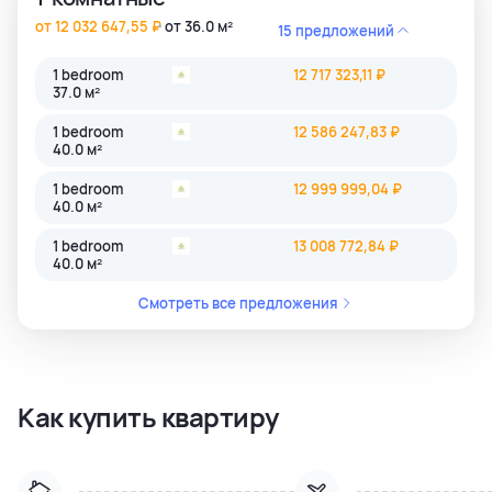
от 12 032 647,55 ₽
от 36.0 м²
15 предложений
1 bedroom
12 717 323,11 ₽
37.0 м²
1 bedroom
12 586 247,83 ₽
40.0 м²
1 bedroom
12 999 999,04 ₽
40.0 м²
1 bedroom
13 008 772,84 ₽
40.0 м²
Смотреть все предложения
Как купить квартиру