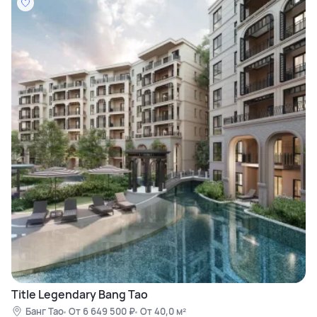
популярные туристические зоны Пхукета и Паттайи.
Title Legendary Bang Tao
Банг Тао
От 6 649 500 ₽
От 40,0 м²