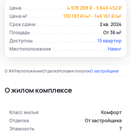
Цена
4 978 288 ₽ - 5 846 452 ₽
Цена м²
130 183 ₽/м² - 146 161 ₽/м²
Срок сдачи
2 кв. 2024
Площадь
От 36 м²
Доступны
15 квартир
Местоположение
Наянг
О ЖК
Расположение
Отделка
Условия покупки
О застройщике
О жилом комплексе
Класс жилья
Комфорт
Отделка
От застройщика
Этажность
7