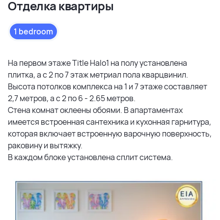
Отделка квартиры
1 bedroom
На первом этаже Title Halo1 на полу установлена
плитка, а с 2 по 7 этаж метриал пола кварцвинил.
Высота потолков комплекса на 1 и 7 этаже составляет
2,7 метров, а с 2 по 6 - 2.65 метров.
Стена комнат оклеены обоями. В апартаментах
имеется встроенная сантехника и кухонная гарнитура,
которая включает встроенную варочную поверхность,
раковину и вытяжку.
В каждом блоке установлена сплит система.