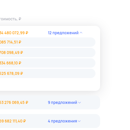
тоимость, ₽
34 480 072,99 ₽
12 предложений
085 714,51 ₽
708 098,49 ₽
334 668,10 ₽
525 678,09 ₽
53 276 069,45 ₽
9 предложений
213 503,53 ₽
69 682 111,40 ₽
4 предложения
276 069,45 ₽