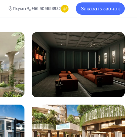
₽
Заказать звонок
Пхукет
+66 909653932