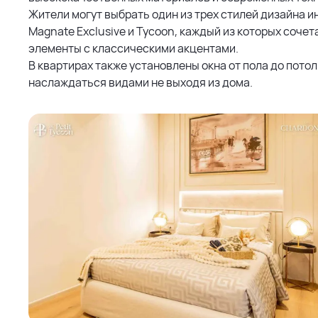
Жители могут выбрать один из трех стилей дизайна и
Magnate Exclusive и Tycoon, каждый из которых соче
элементы с классическими акцентами.
В квартирах также установлены окна от пола до потол
наслаждаться видами не выходя из дома.