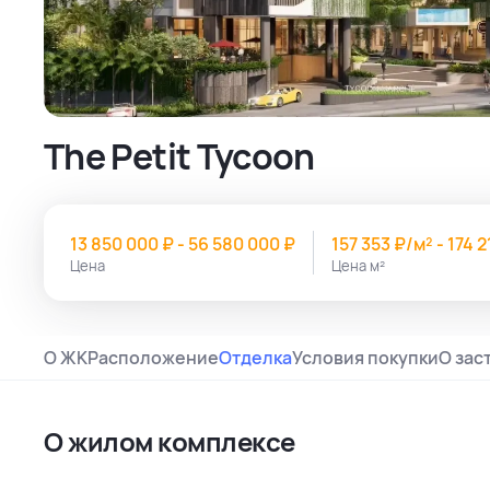
The Petit Tycoon
13 850 000 ₽ - 56 580 000 ₽
157 353 ₽/м² - 174 
Цена
Цена м²
О ЖК
Расположение
Отделка
Условия покупки
О зас
О жилом комплексе