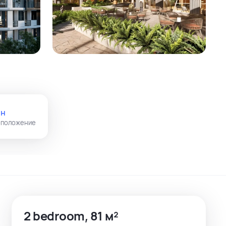
ин
положение
2 bedroom, 81 м²