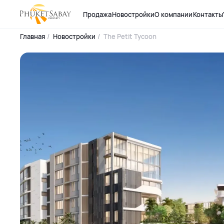
Продажа
Новостройки
О компании
Контакты
Главная
Новостройки
The Petit Tycoon