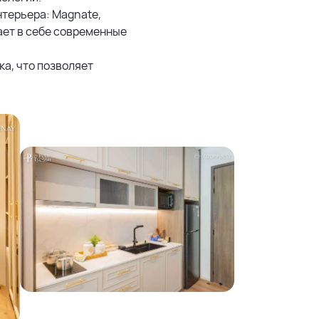
нтерьера: Magnate,
тает в себе современные
ка, что позволяет