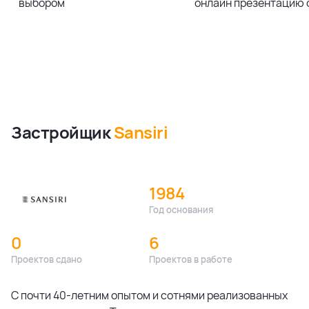
выбором
онлайн презентацию 
Застройщик
Sansiri
1984
Год основания
0
6
Проектов сдано
Проектов в работе
С почти 40-летним опытом и сотнями реализованных