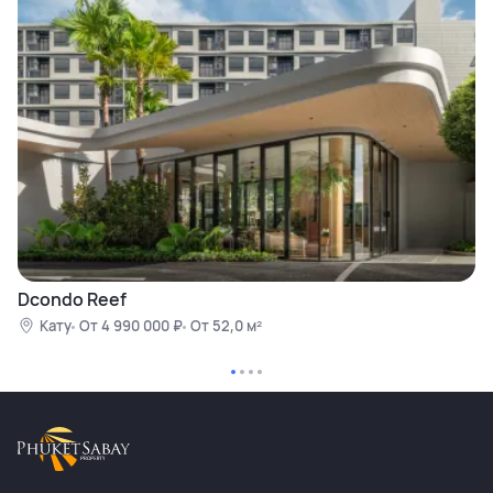
Dcondo Reef
Кату
От 4 990 000 ₽
От 52,0 м²