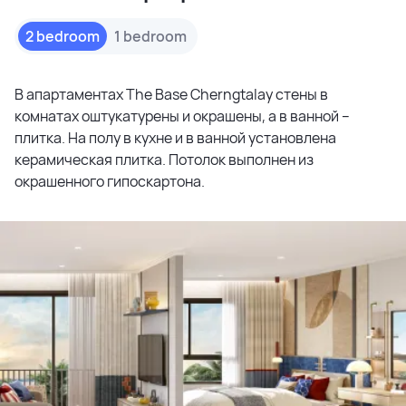
2 bedroom
1 bedroom
В апартаментах The Base Cherngtalay стены в
комнатах оштукатурены и окрашены, а в ванной –
плитка. На полу в кухне и в ванной установлена
керамическая плитка. Потолок выполнен из
окрашенного гипоскартона.