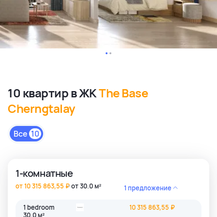
10 квартир в ЖК
The Base
Cherngtalay
Все
10
1-комнатные
от 10 315 863,55 ₽
от 30.0 м²
1 предложение
1 bedroom
10 315 863,55 ₽
30.0 м²