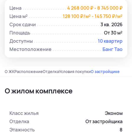
Цена
4 268 000 ₽ - 8 745 000 ₽
Цена м²
128 100 ₽/м² - 145 750 ₽/м²
Срок сдачи
3 кв. 2026
Площадь
От 30 м²
Доступны
10 квартир
Местоположение
Банг Тао
О ЖК
Расположение
Отделка
Условия покупки
О застройщике
О жилом комплексе
Класс жилья
Эконом
Отделка
От застройщика
Этажность
8