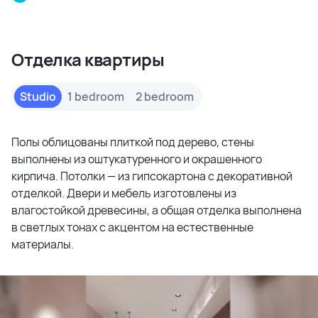
Отделка квартиры
Studio
1 bedroom
2 bedroom
Полы облицованы плиткой под дерево, стены
выполнены из оштукатуренного и окрашенного
кирпича. Потолки — из гипсокартона с декоративной
отделкой. Двери и мебель изготовлены из
влагостойкой древесины, а общая отделка выполнена
в светлых тонах с акцентом на естественные
материалы.