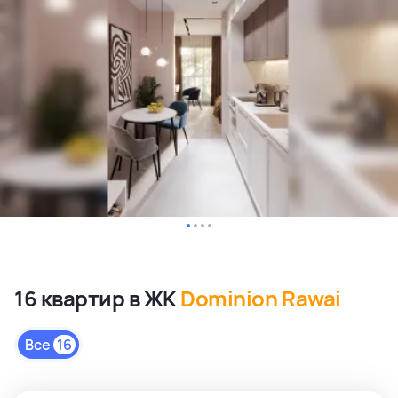
16 квартир в ЖК
Dominion Rawai
Все
16