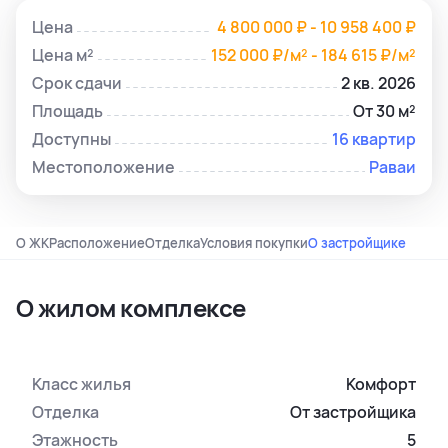
Цена
4 800 000 ₽ - 10 958 400 ₽
Цена м²
152 000 ₽/м² - 184 615 ₽/м²
Срок сдачи
2 кв. 2026
Площадь
От 30 м²
Доступны
16 квартир
Местоположение
Раваи
О ЖК
Расположение
Отделка
Условия покупки
О застройщике
О жилом комплексе
Класс жилья
Комфорт
Отделка
От застройщика
Этажность
5