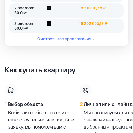
2 bedroom
18 211 801,48 ₽
60.0 м²
2 bedroom
18 202 665,12 ₽
60.0 м²
Смотреть все предложения
Как купить квартиру
1
Выбор объекта
2
Личная или онлайн 
Выбирайте объект на сайте
Мы организуем для в
самостоятельно или подайте
ознакомительную пое
заявку, мы поможем вам с
выбранным проектам 