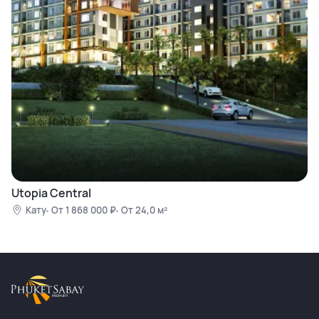
Utopia Central
Кату
От 1 868 000 ₽
От 24,0 м²