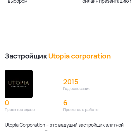
выбором
онлайн презентацию 
Застройщик
Utopia corporation
2015
Год основания
0
6
Проектов сдано
Проектов в работе
Utopia Corporation – это ведущий застройщик элитной