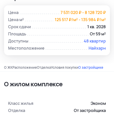
Цена
7 531 020 ₽ - 8 128 720 ₽
Цена м²
125 517 ₽/м² - 135 984 ₽/м²
Срок сдачи
1 кв. 2028
Площадь
От 59 м²
Доступны
48 квартир
Местоположение
Найхарн
О ЖК
Расположение
Отделка
Условия покупки
О застройщике
О жилом комплексе
Класс жилья
Эконом
Отделка
От застройщика