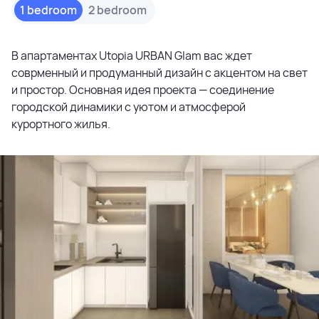
1 bedroom
2 bedroom
В апартаментах Utopia URBAN Glam вас ждет
соврменный и продуманный дизайн с акцентом на свет
и простор. Основная идея проекта — соединение
городской динамики с уютом и атмосферой
курортного жилья.