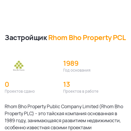
Застройщик
Rhom Bho Property PCL
1989
Год основания
0
13
Проектов сдано
Проектов в работе
Rhom Bho Property Public Company Limited (Rhom Bho
Property PLC) - это тайская компания основанная в
1989 году, занимающаяся развитием недвижимости,
особенно известная своими проектами