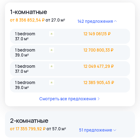
1-комнатные
от 8 356 852,54 ₽
от 27.0 м²
142 предложения
1 bedroom
12 149 061,15 ₽
37.0 м²
1 bedroom
12 700 800,33 ₽
39.0 м²
1 bedroom
12 049 477,29 ₽
37.0 м²
1 bedroom
12 385 905,45 ₽
39.0 м²
Смотреть все предложения
2-комнатные
от 17 355 799,92 ₽
от 57.0 м²
51 предложение