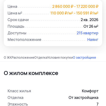
Цена
2 860 000 ₽ - 17 220 000 ₽
Цена м²
110 000 ₽/м² - 150 591 ₽/м²
Срок сдачи
2 кв. 2026
Площадь
От 26 м²
Доступны
215 квартир
Местоположение
Наянг
О ЖК
Расположение
Отделка
Условия покупки
О застройщике
О жилом комплексе
Класс жилья
Комфорт
Отделка
От застройщика
Этажность
7