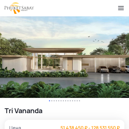
Tri Vananda
Цена
51 438 450 ₽ - 128 531 550 ₽