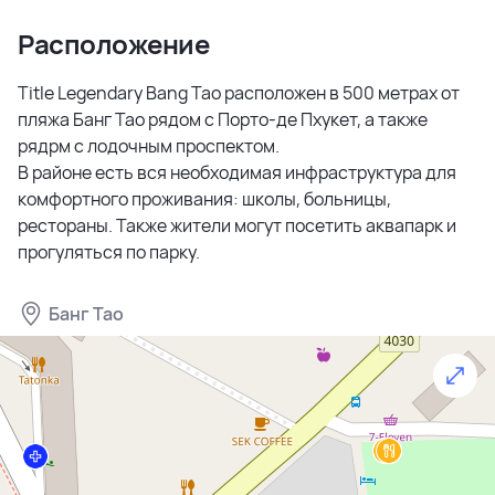
Расположение
Title Legendary Bang Tao расположен в 500 метрах от
пляжа Банг Тао рядом с Порто-де Пхукет, а также
рядрм с лодочным проспектом.
В районе есть вся необходимая инфраструктура для
комфортного проживания: школы, больницы,
рестораны. Также жители могут посетить аквапарк и
прогуляться по парку.
Банг Тао