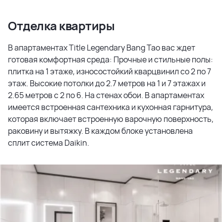
Отделка квартиры
В апартаментах Title Legendary Bang Tao вас ждет
готовая комфортная среда: Прочные и стильные полы:
плитка на 1 этаже, износостойкий кварцвинил со 2 по 7
этаж. Высокие потолки до 2.7 метров на 1 и 7 этажах и
2.65 метров с 2 по 6. На стенах обои. В апартаментах
имеется встроенная сантехника и кухонная гарнитура,
которая включает встроенную варочную поверхность,
раковину и вытяжку. В каждом блоке установлена
сплит система Daikin.