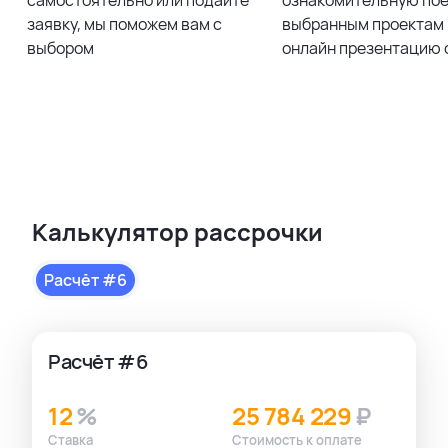
самостоятельно или подайте
ознакомительную пое
заявку, мы поможем вам с
выбранным проектам 
выбором
онлайн презентацию 
Калькулятор рассрочки
Расчёт #6
Расчёт #6
12
%
25 784 229
₽
Ставка
Стоимость к оплате