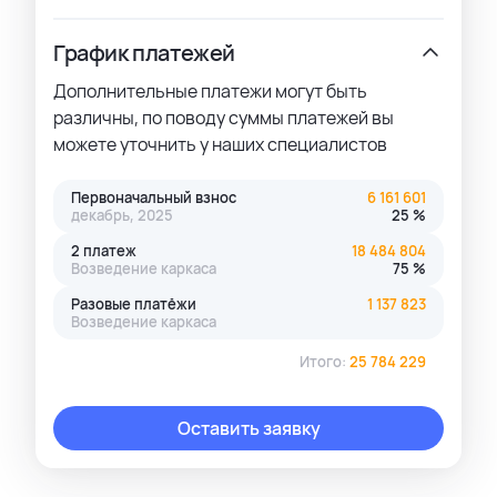
График платежей
Дополнительные платежи могут быть
различны, по поводу суммы платежей вы
можете уточнить у наших специалистов
Первоначальный взнос
6 161 601
декабрь, 2025
25 %
2 платеж
18 484 804
Возведение каркаса
75 %
Разовые платёжи
1 137 823
Возведение каркаса
Итого:
25 784 229
Оставить заявку