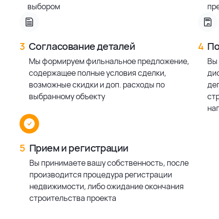
выбором
пр
3
Согласование деталей
4
По
Мы формируем фильнальное предложение,
Вы
содержащее полные условия сделки,
ди
возможные скидки и доп. расходы по
деп
выбранному объекту
ст
на
5
Прием и регистрации
Вы принимаете вашу собственность, после
производится процедура регистрации
недвижимости, либо ожидание окончания
строительства проекта