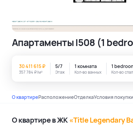
Апартаменты I508 (1 bedro
30 411 615 ₽
5/7
1 комната
1 bedroo
357 784 ₽/м²
Этаж
Кол-во ванных
Кол-во спа
О квартире
Расположение
Отделка
Условия покупк
О квартире в ЖК
«Title Legendary B