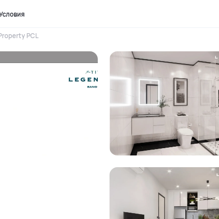
Условия
Property PCL