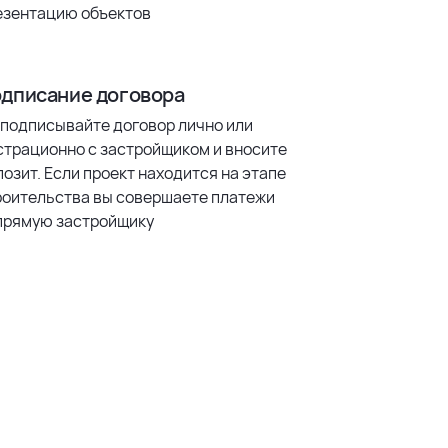
езентацию объектов
дписание договора
 подписывайте договор лично или
страционно с застройщиком и вносите
озит. Если проект находится на этапе
роительства вы совершаете платежи
прямую застройщику