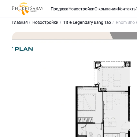
Продажа
Новостройки
О компании
Контакты
Главная
Новостройки
Title Legendary Bang Tao
Rhom Bho 