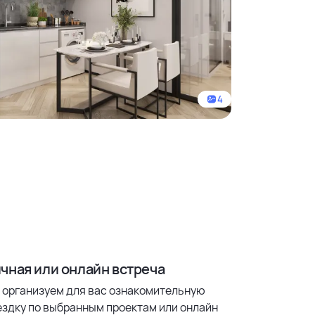
4
чная или онлайн встреча
 организуем для вас ознакомительную
ездку по выбранным проектам или онлайн