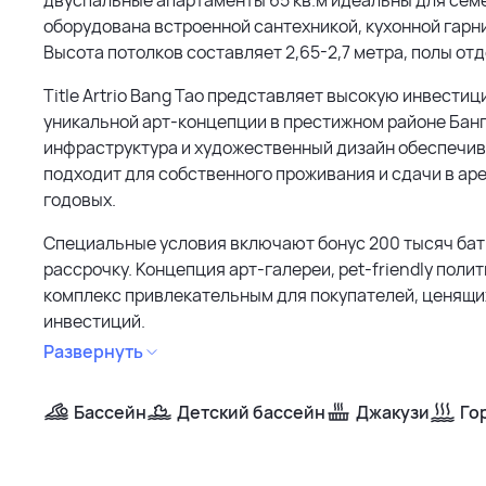
оборудована встроенной сантехникой, кухонной гарни
Высота потолков составляет 2,65-2,7 метра, полы от
Title Artrio Bang Tao представляет высокую инвест
уникальной арт-концепции в престижном районе Банг 
инфраструктура и художественный дизайн обеспечив
подходит для собственного проживания и сдачи в ар
годовых.
Специальные условия включают бонус 200 тысяч бат
рассрочку. Концепция арт-галереи, pet-friendly пол
комплекс привлекательным для покупателей, ценящи
инвестиций.
Развернуть
Бассейн
Детский бассейн
Джакузи
Го