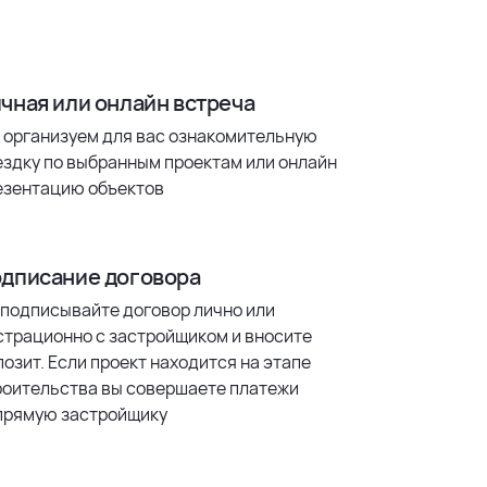
чная или онлайн встреча
 организуем для вас ознакомительную
ездку по выбранным проектам или онлайн
езентацию объектов
дписание договора
 подписывайте договор лично или
страционно с застройщиком и вносите
озит. Если проект находится на этапе
роительства вы совершаете платежи
прямую застройщику