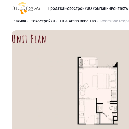
Продажа
Новостройки
О компании
Контакты
Главная
Новостройки
Title Artrio Bang Tao
Rhom Bho Prope