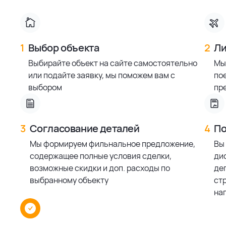
1
Выбор объекта
2
Ли
Выбирайте объект на сайте самостоятельно
Мы
или подайте заявку, мы поможем вам с
по
выбором
пр
3
Согласование деталей
4
По
Мы формируем фильнальное предложение,
Вы
содержащее полные условия сделки,
ди
возможные скидки и доп. расходы по
деп
выбранному объекту
ст
на