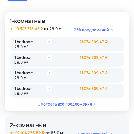
застройки как престижные комьюнити Бангкока, так и
популярные туристические зоны Пхукета и Паттайи.
1-комнатные
от 10 303 778,43 ₽
от 29.0 м²
268 предложений
1 bedroom
11 074 809,47 ₽
29.0 м²
1 bedroom
11 074 809,47 ₽
29.0 м²
1 bedroom
11 074 809,47 ₽
29.0 м²
1 bedroom
11 074 809,47 ₽
29.0 м²
Смотреть все предложения
2-комнатные
от 22 014 265,52 ₽
от 66.0 м²