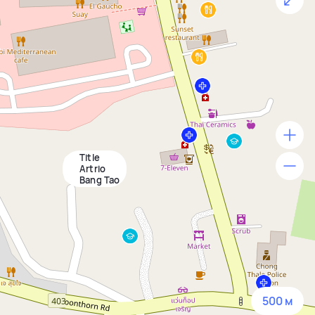
Title
500 м
Artrio
Bang Tao
1500 м
3 км
5 км
500 м