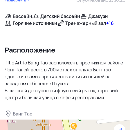
Бассейн
Детский бассейн
Джакузи
Горячие источники
Тренажерный зал
+16
Расположение
Title Artrio Bang Tao расположен в престижном районе
Чонг Талей, всего в 700 метрах от пляжа Бангтао -
одного из самых протяжённых и тихих пляжей на
западном побережье Пхукета.
В шаговой доступности фруктовый рынок, торговый
центр и большая улица с кафе и ресторанами.
Банг Тао