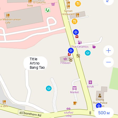
Title
500 м
Artrio
Bang Tao
1500 м
3 км
5 км
500 м