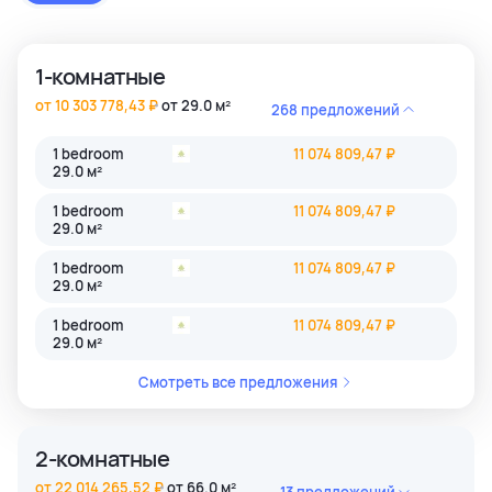
застройки как престижные комьюнити Бангкока, так и
популярные туристические зоны Пхукета и Паттайи.
1-комнатные
от 10 303 778,43 ₽
от 29.0 м²
268 предложений
1 bedroom
11 074 809,47 ₽
29.0 м²
1 bedroom
11 074 809,47 ₽
29.0 м²
1 bedroom
11 074 809,47 ₽
29.0 м²
1 bedroom
11 074 809,47 ₽
29.0 м²
Смотреть все предложения
2-комнатные
от 22 014 265,52 ₽
от 66.0 м²