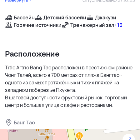
Бассейн
Детский бассейн
Джакузи
Горячие источники
Тренажерный зал
+16
Расположение
Title Artrio Bang Tao расположен в престижном районе
Чонг Талей, всего в 700 метрах от пляжа Бангтао -
одного из самых протяжённых и тихих пляжей на
западном побережье Пхукета.
В шаговой доступности фруктовый рынок, торговый
центр и большая улица с кафе и ресторанами.
Банг Тао