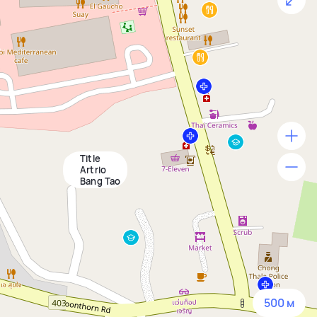
Title
500 м
Artrio
Bang Tao
1500 м
3 км
5 км
500 м