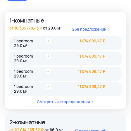
застройки как престижные комьюнити Бангкока, так и
популярные туристические зоны Пхукета и Паттайи.
1-комнатные
от 10 303 778,43 ₽
от 29.0 м²
268 предложений
1 bedroom
11 074 809,47 ₽
29.0 м²
1 bedroom
11 074 809,47 ₽
29.0 м²
1 bedroom
11 074 809,47 ₽
29.0 м²
1 bedroom
11 074 809,47 ₽
29.0 м²
Смотреть все предложения
2-комнатные
от 22 014 265,52 ₽
от 66.0 м²