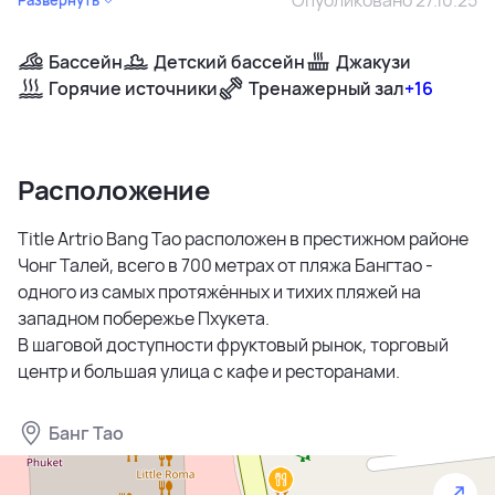
Бассейн
Детский бассейн
Джакузи
Горячие источники
Тренажерный зал
+16
Расположение
Title Artrio Bang Tao расположен в престижном районе
Чонг Талей, всего в 700 метрах от пляжа Бангтао -
одного из самых протяжённых и тихих пляжей на
западном побережье Пхукета.
В шаговой доступности фруктовый рынок, торговый
центр и большая улица с кафе и ресторанами.
Банг Тао