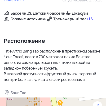
Бассейн
Детский бассейн
Джакузи
Горячие источники
Тренажерный зал
+16
Расположение
Title Artrio Bang Tao расположен в престижном районе
Чонг Талей, всего в 700 метрах от пляжа Бангтао -
одного из самых протяжённых и тихих пляжей на
западном побережье Пхукета.
В шаговой доступности фруктовый рынок, торговый
центр и большая улица с кафе и ресторанами.
Банг Тао