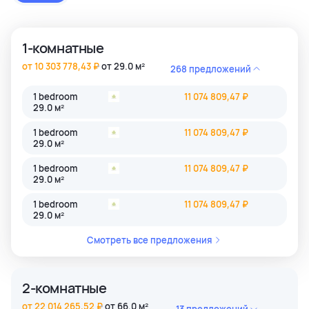
застройки как престижные комьюнити Бангкока, так и
популярные туристические зоны Пхукета и Паттайи.
1-комнатные
от 10 303 778,43 ₽
от 29.0 м²
268 предложений
1 bedroom
11 074 809,47 ₽
29.0 м²
1 bedroom
11 074 809,47 ₽
29.0 м²
1 bedroom
11 074 809,47 ₽
29.0 м²
1 bedroom
11 074 809,47 ₽
29.0 м²
Смотреть все предложения
2-комнатные
от 22 014 265,52 ₽
от 66.0 м²