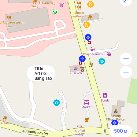
Title
500 м
Artrio
Bang Tao
1500 м
3 км
5 км
500 м