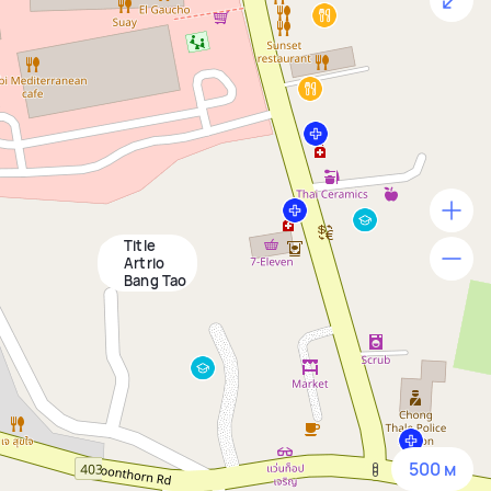
Title
500 м
Artrio
Bang Tao
1500 м
3 км
5 км
500 м