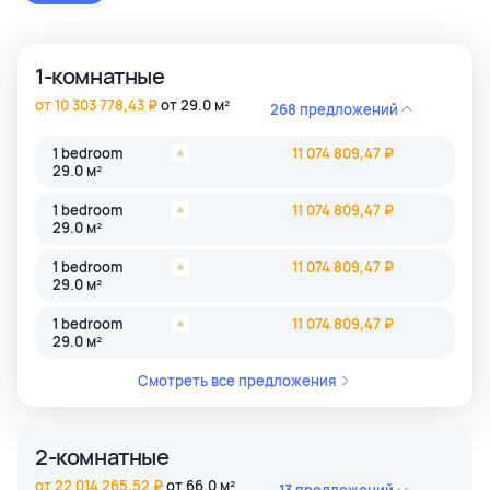
застройки как престижные комьюнити Бангкока, так и
популярные туристические зоны Пхукета и Паттайи.
1-комнатные
от 10 303 778,43 ₽
от 29.0 м²
268 предложений
1 bedroom
11 074 809,47 ₽
29.0 м²
1 bedroom
11 074 809,47 ₽
29.0 м²
1 bedroom
11 074 809,47 ₽
29.0 м²
1 bedroom
11 074 809,47 ₽
29.0 м²
Смотреть все предложения
2-комнатные
от 22 014 265,52 ₽
от 66.0 м²