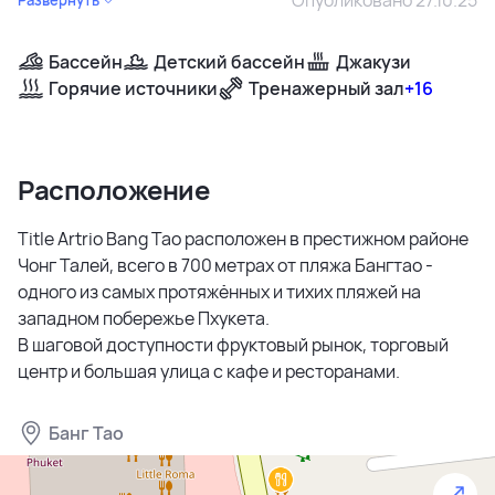
Бассейн
Детский бассейн
Джакузи
Горячие источники
Тренажерный зал
+16
Расположение
Title Artrio Bang Tao расположен в престижном районе
Чонг Талей, всего в 700 метрах от пляжа Бангтао -
одного из самых протяжённых и тихих пляжей на
западном побережье Пхукета.
В шаговой доступности фруктовый рынок, торговый
центр и большая улица с кафе и ресторанами.
Банг Тао