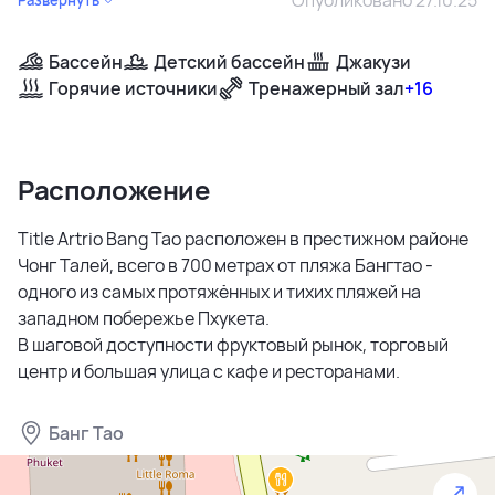
Бассейн
Детский бассейн
Джакузи
Горячие источники
Тренажерный зал
+16
Расположение
Title Artrio Bang Tao расположен в престижном районе
Чонг Талей, всего в 700 метрах от пляжа Бангтао -
одного из самых протяжённых и тихих пляжей на
западном побережье Пхукета.
В шаговой доступности фруктовый рынок, торговый
центр и большая улица с кафе и ресторанами.
Банг Тао