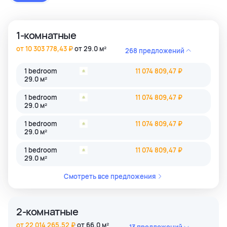
застройки как престижные комьюнити Бангкока, так и
популярные туристические зоны Пхукета и Паттайи.
1-комнатные
от 10 303 778,43 ₽
от 29.0 м²
268 предложений
1 bedroom
11 074 809,47 ₽
29.0 м²
1 bedroom
11 074 809,47 ₽
29.0 м²
1 bedroom
11 074 809,47 ₽
29.0 м²
1 bedroom
11 074 809,47 ₽
29.0 м²
Смотреть все предложения
2-комнатные
от 22 014 265,52 ₽
от 66.0 м²