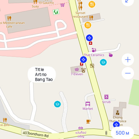
Title
500 м
Artrio
Bang Tao
1500 м
3 км
5 км
500 м