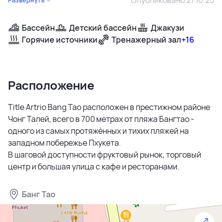
Бассейн
Детский бассейн
Джакузи
Горячие источники
Тренажерный зал
+16
Расположение
Title Artrio Bang Tao расположен в престижном районе
Чонг Талей, всего в 700 метрах от пляжа Бангтао -
одного из самых протяжённых и тихих пляжей на
западном побережье Пхукета.
В шаговой доступности фруктовый рынок, торговый
центр и большая улица с кафе и ресторанами.
Банг Тао