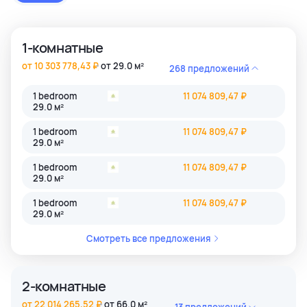
застройки как престижные комьюнити Бангкока, так и
популярные туристические зоны Пхукета и Паттайи.
1-комнатные
от 10 303 778,43 ₽
от 29.0 м²
268 предложений
1 bedroom
11 074 809,47 ₽
29.0 м²
1 bedroom
11 074 809,47 ₽
29.0 м²
1 bedroom
11 074 809,47 ₽
29.0 м²
1 bedroom
11 074 809,47 ₽
29.0 м²
Смотреть все предложения
2-комнатные
от 22 014 265,52 ₽
от 66.0 м²