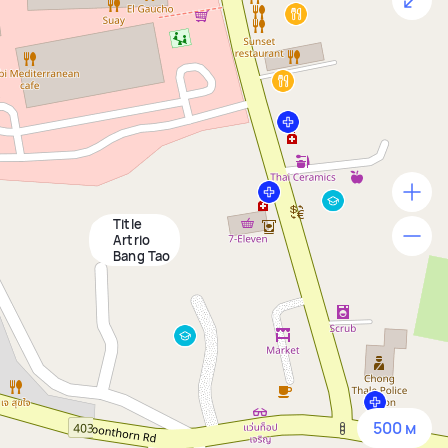
Title
500 м
Artrio
Bang Tao
1500 м
3 км
5 км
500 м