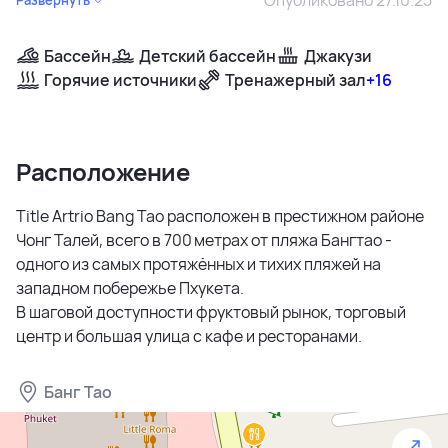
Бассейн
Детский бассейн
Джакузи
Горячие источники
Тренажерный зал
+16
Расположение
Title Artrio Bang Tao расположен в престижном районе
Чонг Талей, всего в 700 метрах от пляжа Бангтао -
одного из самых протяжённых и тихих пляжей на
западном побережье Пхукета.
В шаговой доступности фруктовый рынок, торговый
центр и большая улица с кафе и ресторанами.
Банг Тао