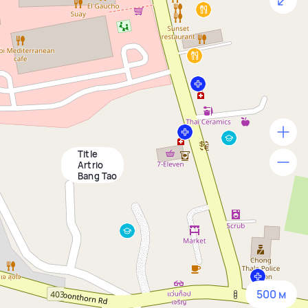
Title
500 м
Artrio
Bang Tao
1500 м
3 км
5 км
500 м