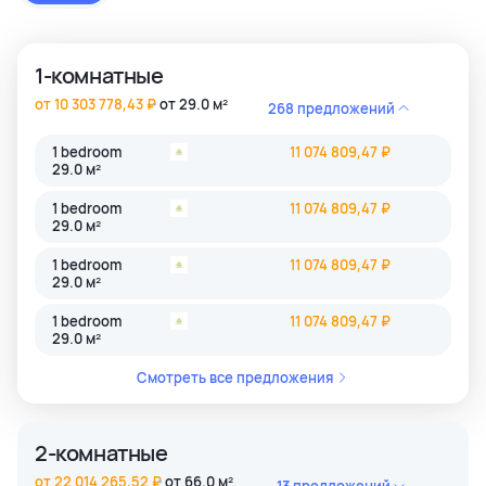
застройки как престижные комьюнити Бангкока, так и
популярные туристические зоны Пхукета и Паттайи.
1-комнатные
от 10 303 778,43 ₽
от 29.0 м²
268 предложений
1 bedroom
11 074 809,47 ₽
29.0 м²
1 bedroom
11 074 809,47 ₽
29.0 м²
1 bedroom
11 074 809,47 ₽
29.0 м²
1 bedroom
11 074 809,47 ₽
29.0 м²
Смотреть все предложения
2-комнатные
от 22 014 265,52 ₽
от 66.0 м²