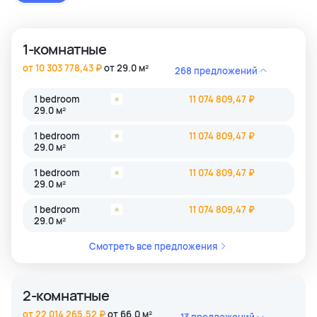
застройки как престижные комьюнити Бангкока, так и
популярные туристические зоны Пхукета и Паттайи.
1-комнатные
от 10 303 778,43 ₽
от 29.0 м²
268 предложений
1 bedroom
11 074 809,47 ₽
29.0 м²
1 bedroom
11 074 809,47 ₽
29.0 м²
1 bedroom
11 074 809,47 ₽
29.0 м²
1 bedroom
11 074 809,47 ₽
29.0 м²
Смотреть все предложения
2-комнатные
от 22 014 265,52 ₽
от 66.0 м²