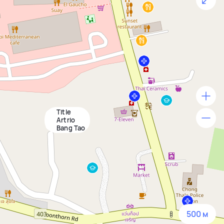
Title
500 м
Artrio
Bang Tao
1500 м
3 км
5 км
500 м