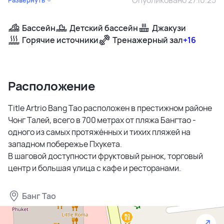
Бассейн
Детский бассейн
Джакузи
Горячие источники
Тренажерный зал
+16
Расположение
Title Artrio Bang Tao расположен в престижном районе
Чонг Талей, всего в 700 метрах от пляжа Бангтао -
одного из самых протяжённых и тихих пляжей на
западном побережье Пхукета.
В шаговой доступности фруктовый рынок, торговый
центр и большая улица с кафе и ресторанами.
Банг Тао