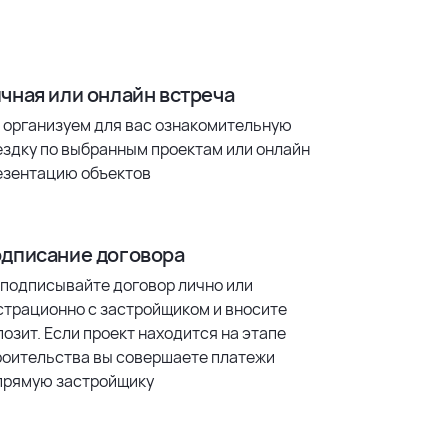
чная или онлайн встреча
 организуем для вас ознакомительную
ездку по выбранным проектам или онлайн
езентацию объектов
дписание договора
 подписывайте договор лично или
страционно с застройщиком и вносите
озит. Если проект находится на этапе
роительства вы совершаете платежи
прямую застройщику