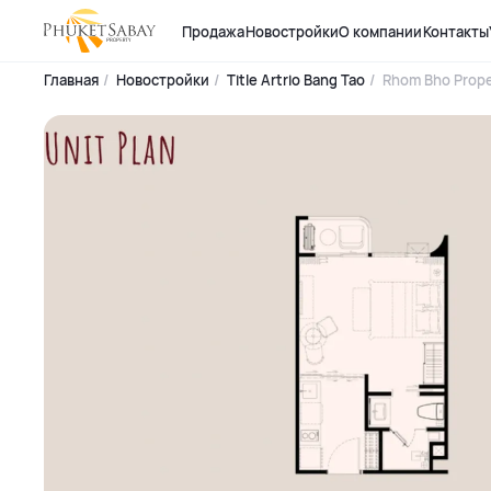
Продажа
Новостройки
О компании
Контакты
Главная
Новостройки
Title Artrio Bang Tao
Rhom Bho Prope