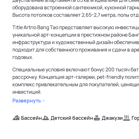
оборудована встроенной сантехникой, кухонной гарни
Высота потолков составляет 2,65-2,7 метра, полы от
Title Artrio Bang Tao представляет высокую инвест
уникальной арт-концепции в престижном районе Банг 
инфраструктура и художественный дизайн обеспечив
подходит для собственного проживания и сдачи в ар
годовых.
Специальные условия включают бонус 200 тысяч бат
рассрочку. Концепция арт-галереи, pet-friendly пол
комплекс привлекательным для покупателей, ценящи
инвестиций.
Развернуть
Бассейн
Детский бассейн
Джакузи
Го