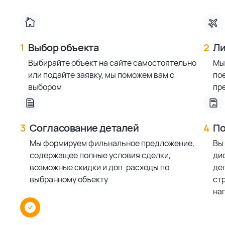
1
Выбор объекта
2
Ли
Выбирайте объект на сайте самостоятельно
Мы
или подайте заявку, мы поможем вам с
по
выбором
пр
3
Согласование деталей
4
По
Мы формируем фильнальное предложение,
Вы
содержащее полные условия сделки,
ди
возможные скидки и доп. расходы по
деп
выбранному объекту
ст
на