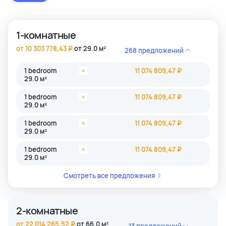
застройки как престижные комьюнити Бангкока, так и
популярные туристические зоны Пхукета и Паттайи.
1-комнатные
от 10 303 778,43 ₽
от 29.0 м²
268 предложений
1 bedroom
11 074 809,47 ₽
29.0 м²
1 bedroom
11 074 809,47 ₽
29.0 м²
1 bedroom
11 074 809,47 ₽
29.0 м²
1 bedroom
11 074 809,47 ₽
29.0 м²
Смотреть все предложения
2-комнатные
от 22 014 265,52 ₽
от 66.0 м²