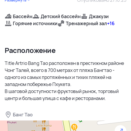
Бассейн
Детский бассейн
Джакузи
Горячие источники
Тренажерный зал
+16
Расположение
Title Artrio Bang Tao расположен в престижном районе
Чонг Талей, всего в 700 метрах от пляжа Бангтао -
одного из самых протяжённых и тихих пляжей на
западном побережье Пхукета.
В шаговой доступности фруктовый рынок, торговый
центр и большая улица с кафе и ресторанами.
Банг Тао