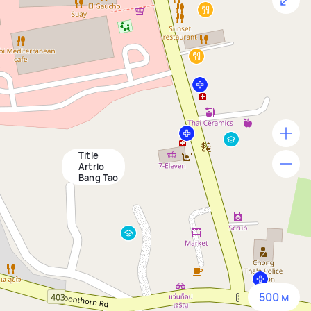
Title
500 м
Artrio
Bang Tao
1500 м
3 км
5 км
500 м