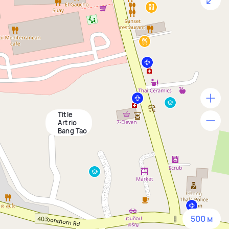
Title
500 м
Artrio
Bang Tao
1500 м
3 км
5 км
500 м