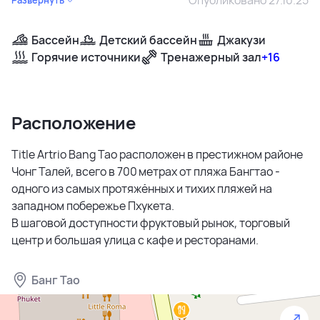
Бассейн
Детский бассейн
Джакузи
Горячие источники
Тренажерный зал
+16
Расположение
Title Artrio Bang Tao расположен в престижном районе
Чонг Талей, всего в 700 метрах от пляжа Бангтао -
одного из самых протяжённых и тихих пляжей на
западном побережье Пхукета.
В шаговой доступности фруктовый рынок, торговый
центр и большая улица с кафе и ресторанами.
Банг Тао