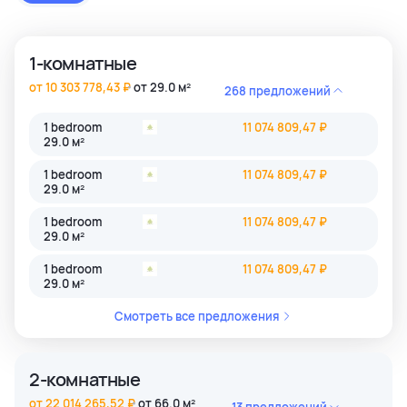
застройки как престижные комьюнити Бангкока, так и
популярные туристические зоны Пхукета и Паттайи.
1-комнатные
от 10 303 778,43 ₽
от 29.0 м²
268 предложений
1 bedroom
11 074 809,47 ₽
29.0 м²
1 bedroom
11 074 809,47 ₽
29.0 м²
1 bedroom
11 074 809,47 ₽
29.0 м²
1 bedroom
11 074 809,47 ₽
29.0 м²
Смотреть все предложения
2-комнатные
от 22 014 265,52 ₽
от 66.0 м²