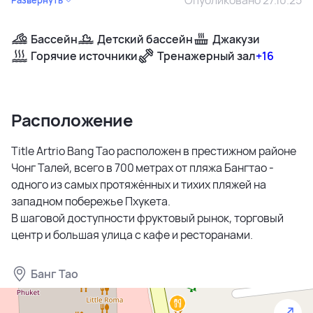
Бассейн
Детский бассейн
Джакузи
Горячие источники
Тренажерный зал
+16
Расположение
Title Artrio Bang Tao расположен в престижном районе
Чонг Талей, всего в 700 метрах от пляжа Бангтао -
одного из самых протяжённых и тихих пляжей на
западном побережье Пхукета.
В шаговой доступности фруктовый рынок, торговый
центр и большая улица с кафе и ресторанами.
Банг Тао