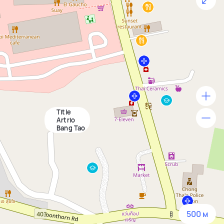
Title
500 м
Artrio
Bang Tao
1500 м
3 км
5 км
500 м