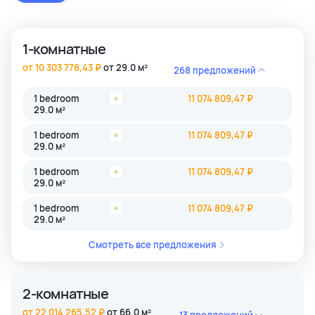
застройки как престижные комьюнити Бангкока, так и
популярные туристические зоны Пхукета и Паттайи.
1-комнатные
от 10 303 778,43 ₽
от 29.0 м²
268 предложений
1 bedroom
11 074 809,47 ₽
29.0 м²
1 bedroom
11 074 809,47 ₽
29.0 м²
1 bedroom
11 074 809,47 ₽
29.0 м²
1 bedroom
11 074 809,47 ₽
29.0 м²
Смотреть все предложения
2-комнатные
от 22 014 265,52 ₽
от 66.0 м²