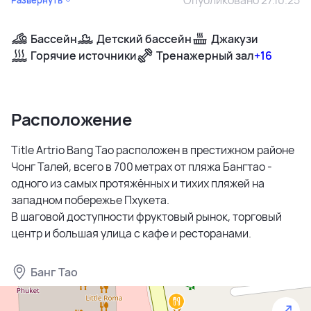
Бассейн
Детский бассейн
Джакузи
Горячие источники
Тренажерный зал
+16
Расположение
Title Artrio Bang Tao расположен в престижном районе
Чонг Талей, всего в 700 метрах от пляжа Бангтао -
одного из самых протяжённых и тихих пляжей на
западном побережье Пхукета.
В шаговой доступности фруктовый рынок, торговый
центр и большая улица с кафе и ресторанами.
Банг Тао