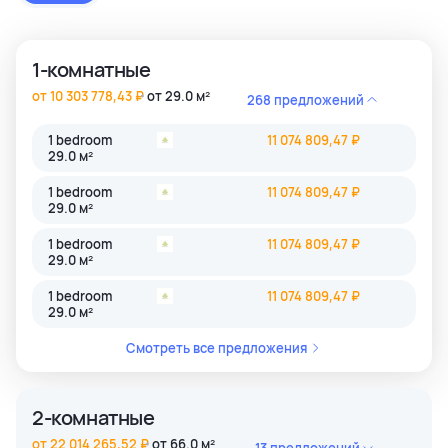
застройки как престижные комьюнити Бангкока, так и
популярные туристические зоны Пхукета и Паттайи.
1-комнатные
от 10 303 778,43 ₽
от 29.0 м²
268 предложений
1 bedroom
11 074 809,47 ₽
29.0 м²
1 bedroom
11 074 809,47 ₽
29.0 м²
1 bedroom
11 074 809,47 ₽
29.0 м²
1 bedroom
11 074 809,47 ₽
29.0 м²
Смотреть все предложения
2-комнатные
от 22 014 265,52 ₽
от 66.0 м²