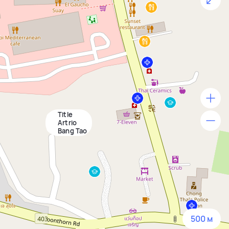
Title
500 м
Artrio
Bang Tao
1500 м
3 км
5 км
500 м