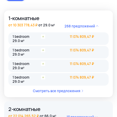
застройки как престижные комьюнити Бангкока, так и
популярные туристические зоны Пхукета и Паттайи.
1-комнатные
от 10 303 778,43 ₽
от 29.0 м²
268 предложений
1 bedroom
11 074 809,47 ₽
29.0 м²
1 bedroom
11 074 809,47 ₽
29.0 м²
1 bedroom
11 074 809,47 ₽
29.0 м²
1 bedroom
11 074 809,47 ₽
29.0 м²
Смотреть все предложения
2-комнатные
от 22 014 265,52 ₽
от 66.0 м²