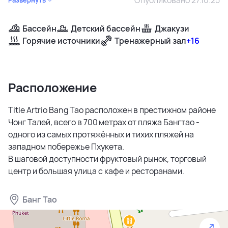
Бассейн
Детский бассейн
Джакузи
Горячие источники
Тренажерный зал
+16
Расположение
Title Artrio Bang Tao расположен в престижном районе
Чонг Талей, всего в 700 метрах от пляжа Бангтао -
одного из самых протяжённых и тихих пляжей на
западном побережье Пхукета.
В шаговой доступности фруктовый рынок, торговый
центр и большая улица с кафе и ресторанами.
Банг Тао