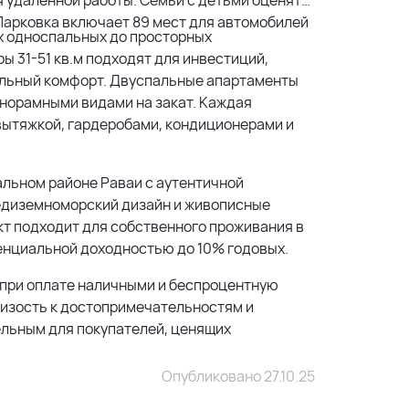
 Парковка включает 89 мест для автомобилей
х односпальных до просторных
 31-51 кв.м подходят для инвестиций,
ельный комфорт. Двуспальные апартаменты
анорамными видами на закат. Каждая
 вытяжкой, гардеробами, кондиционерами и
кальном районе Раваи с аутентичной
редиземноморский дизайн и живописные
кт подходит для собственного проживания в
тенциальной доходностью до 10% годовых.
 при оплате наличными и беспроцентную
лизость к достопримечательностям и
льным для покупателей, ценящих
Опубликовано 27.10.25