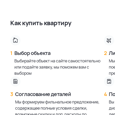
Как купить квартиру
1
Выбор объекта
2
Ли
Выбирайте объект на сайте самостоятельно
Мы
или подайте заявку, мы поможем вам с
по
выбором
пр
3
Согласование деталей
4
По
Мы формируем фильнальное предложение,
Вы
содержащее полные условия сделки,
ди
возможные скидки и доп. расходы по
деп