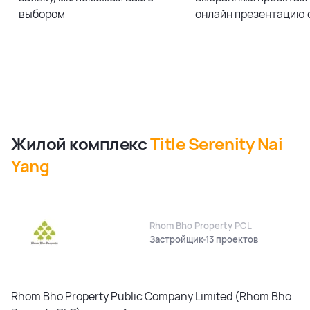
выбором
онлайн презентацию 
Жилой комплекс
Title Serenity Nai
Yang
Rhom Bho Property PCL
Застройщик
13 проектов
Rhom Bho Property Public Company Limited (Rhom Bho