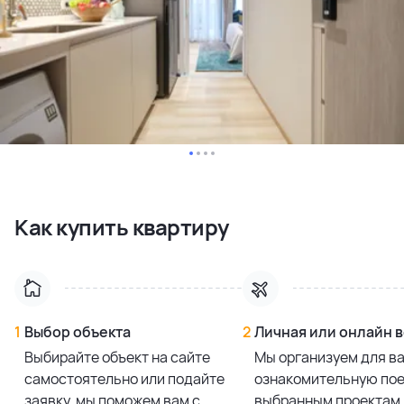
Как купить квартиру
1
Выбор объекта
2
Личная или онлайн 
Выбирайте объект на сайте
Мы организуем для в
самостоятельно или подайте
ознакомительную пое
заявку, мы поможем вам с
выбранным проектам 