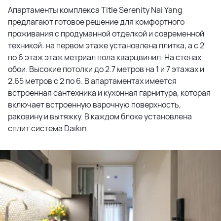
Апартаменты комплекса Title Serenity Nai Yang
предлагают готовое решение для комфортного
проживания с продуманной отделкой и современной
техникой: на первом этаже установлена плитка, а с 2
по 6 этаж этаж метриал пола кварцвинил. На стенах
обои. Высокие потолки до 2.7 метров на 1 и 7 этажах и
2.65 метров с 2 по 6. В апартаментах имеется
встроенная сантехника и кухонная гарнитура, которая
включает встроенную варочную поверхность,
раковину и вытяжку. В каждом блоке установлена
сплит система Daikin.