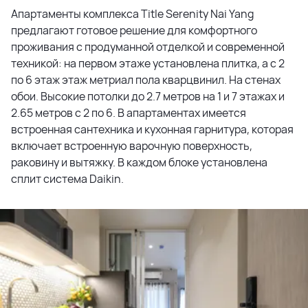
Апартаменты комплекса Title Serenity Nai Yang
предлагают готовое решение для комфортного
проживания с продуманной отделкой и современной
техникой: на первом этаже установлена плитка, а с 2
по 6 этаж этаж метриал пола кварцвинил. На стенах
обои. Высокие потолки до 2.7 метров на 1 и 7 этажах и
2.65 метров с 2 по 6. В апартаментах имеется
встроенная сантехника и кухонная гарнитура, которая
включает встроенную варочную поверхность,
раковину и вытяжку. В каждом блоке установлена
сплит система Daikin.