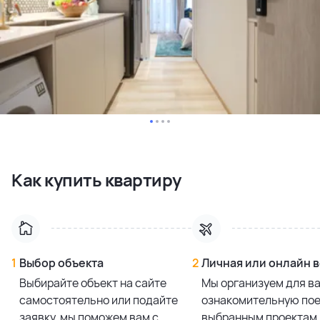
Как купить квартиру
1
Выбор объекта
2
Личная или онлайн 
Выбирайте объект на сайте
Мы организуем для в
самостоятельно или подайте
ознакомительную пое
заявку, мы поможем вам с
выбранным проектам 