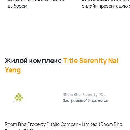
выбором
онлайн презентацию 
Жилой комплекс
Title Serenity Nai
Yang
Rhom Bho Property PCL
Застройщик
13 проектов
Rhom Bho Property Public Company Limited (Rhom Bho