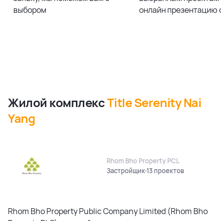
выбором
онлайн презентацию 
Жилой комплекс
Title Serenity Nai
Yang
Rhom Bho Property PCL
Застройщик
13 проектов
Rhom Bho Property Public Company Limited (Rhom Bho