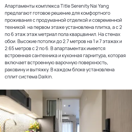
Апартаменты комплекса Title Serenity Nai Yang
предлагают готовое решение для комфортного
проживания с продуманной отделкой и современной
техникой: на первом этаже установлена плитка, а с 2
по 6 этаж этаж метриал пола кварцвинил. На стенах
обои. Высокие потолки до 2.7 метров на 1 и 7 этажах и
2.65 метров с 2 по 6. В апартаментах имеется
встроенная сантехника и кухонная гарнитура, которая
включает встроенную варочную поверхность,
раковину и вытяжку. В каждом блоке установлена
сплит система Daikin.