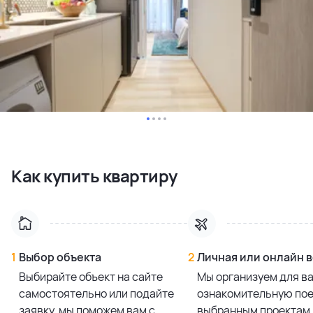
Как купить квартиру
1
Выбор объекта
2
Личная или онлайн 
Выбирайте объект на сайте
Мы организуем для в
самостоятельно или подайте
ознакомительную пое
заявку, мы поможем вам с
выбранным проектам 