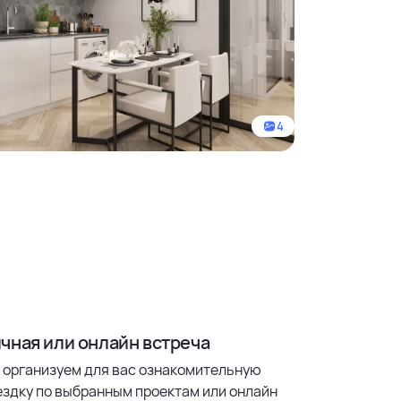
4
чная или онлайн встреча
 организуем для вас ознакомительную
ездку по выбранным проектам или онлайн