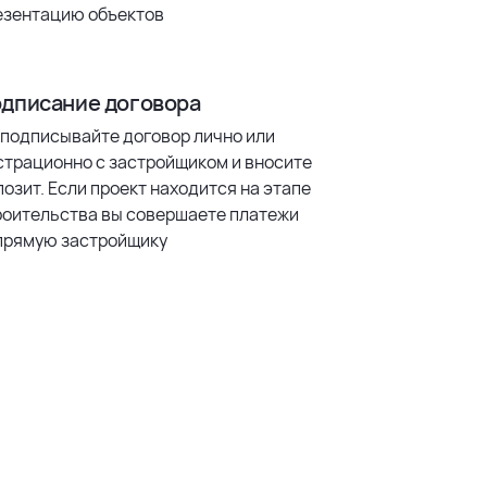
езентацию объектов
дписание договора
 подписывайте договор лично или
страционно с застройщиком и вносите
озит. Если проект находится на этапе
роительства вы совершаете платежи
прямую застройщику