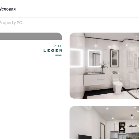
Условия
Property PCL