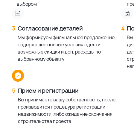
выбором
пр
3
Согласование деталей
4
По
Мы формируем фильнальное предложение,
Вы
содержащее полные условия сделки,
ди
возможные скидки и доп. расходы по
деп
выбранному объекту
ст
на
5
Прием и регистрации
Вы принимаете вашу собственность, после
производится процедура регистрации
недвижимости, либо ожидание окончания
строительства проекта