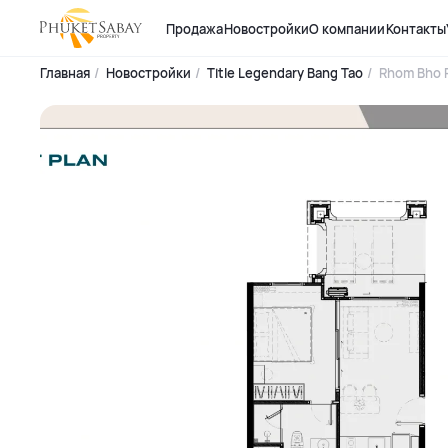
Продажа
Новостройки
О компании
Контакты
Главная
Новостройки
Title Legendary Bang Tao
Rhom Bho 