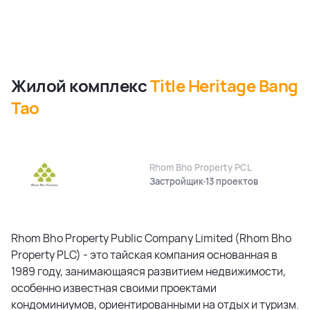
Жилой комплекс
Title Heritage Bang
Tao
Rhom Bho Property PCL
Застройщик
13 проектов
Rhom Bho Property Public Company Limited (Rhom Bho
Property PLC) - это тайская компания основанная в
1989 году, занимающаяся развитием недвижимости,
особенно известная своими проектами
кондоминиумов, ориентированными на отдых и туризм.