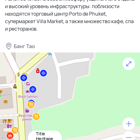
и высокий уровень инфраструктуры: поблизости
находятся торговый центр Porto de Phuket,
супермаркет Villa Market, а также множество кафе, спа
и ресторанов.
Банг Тао
Title
500 м
Heritage