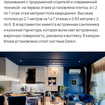
проживания с продуманной отделкой и современной
техникой: на первом этаже установлена плитка, а с 2
по 7 этаж этаж метриал пола кварцвинил. Высокие
потолки до 2.7 метров на 1 и 7 этажах и 2.65 метров с 2
по 6. В апартаментах имеется встроенная сантехника
и кухонная гарнитура, которая включает встроенную
варочную поверхность, раковину и вытяжку. В каждом
блоке установлена сплит система Daikin.