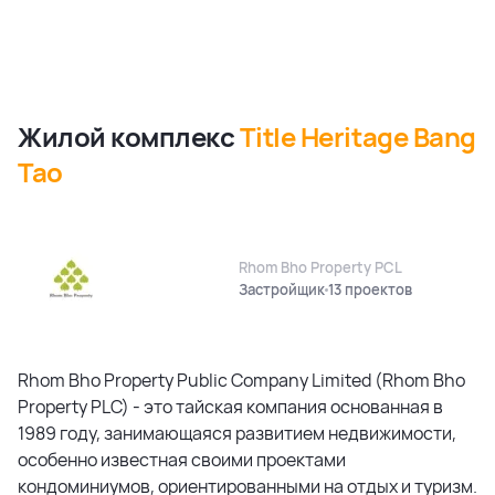
Жилой комплекс
Title Heritage Bang
Tao
Rhom Bho Property PCL
Застройщик
13 проектов
Rhom Bho Property Public Company Limited (Rhom Bho
Property PLC) - это тайская компания основанная в
1989 году, занимающаяся развитием недвижимости,
особенно известная своими проектами
кондоминиумов, ориентированными на отдых и туризм.