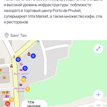
и высокий уровень инфраструктуры: поблизости
находятся торговый центр Porto de Phuket,
супермаркет Villa Market, а также множество кафе, спа
и ресторанов.
Банг Тао
Title
500 м
Heritage