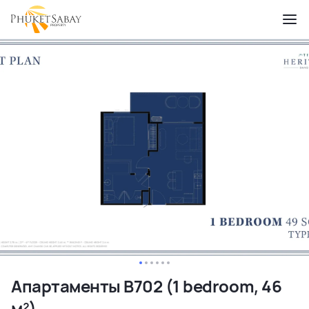
Апартаменты B702 (1 bedroom, 46
м²)