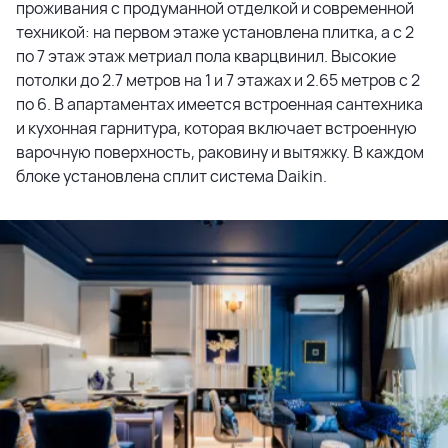
проживания с продуманной отделкой и современной
техникой: на первом этаже установлена плитка, а с 2
по 7 этаж этаж метриал пола кварцвинил. Высокие
потолки до 2.7 метров на 1 и 7 этажах и 2.65 метров с 2
по 6. В апартаментах имеется встроенная сантехника
и кухонная гарнитура, которая включает встроенную
варочную поверхность, раковину и вытяжку. В каждом
блоке установлена сплит система Daikin.