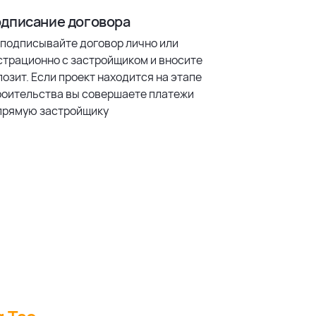
дписание договора
 подписывайте договор лично или
страционно с застройщиком и вносите
озит. Если проект находится на этапе
роительства вы совершаете платежи
прямую застройщику