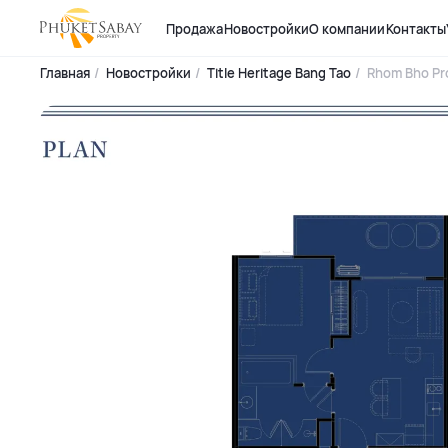
Продажа
Новостройки
О компании
Контакты
Главная
Новостройки
Title Heritage Bang Tao
Rhom Bho Pr