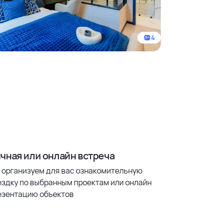
4
чная или онлайн встреча
 организуем для вас ознакомительную
ездку по выбранным проектам или онлайн
езентацию объектов