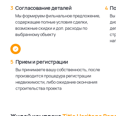
3
Согласование деталей
4
По
Мы формируем фильнальное предложение,
Вы
содержащее полные условия сделки,
ди
возможные скидки и доп. расходы по
деп
выбранному объекту
ст
на
5
Прием и регистрации
Вы принимаете вашу собственность, после
производится процедура регистрации
недвижимости, либо ожидание окончания
строительства проекта