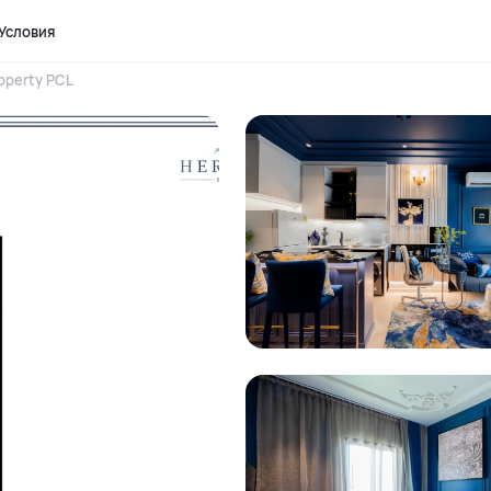
Условия
operty PCL