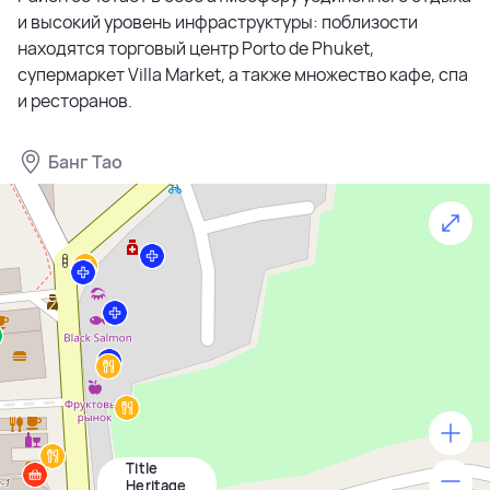
и высокий уровень инфраструктуры: поблизости
находятся торговый центр Porto de Phuket,
супермаркет Villa Market, а также множество кафе, спа
и ресторанов.
Банг Тао
Title
500 м
Heritage