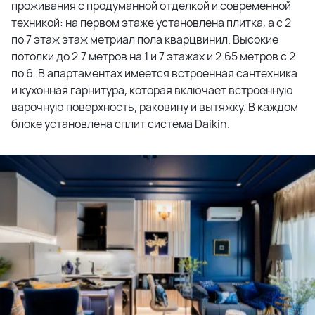
проживания с продуманной отделкой и современной
техникой: на первом этаже установлена плитка, а с 2
по 7 этаж этаж метриал пола кварцвинил. Высокие
потолки до 2.7 метров на 1 и 7 этажах и 2.65 метров с 2
по 6. В апартаментах имеется встроенная сантехника
и кухонная гарнитура, которая включает встроенную
варочную поверхность, раковину и вытяжку. В каждом
блоке установлена сплит система Daikin.