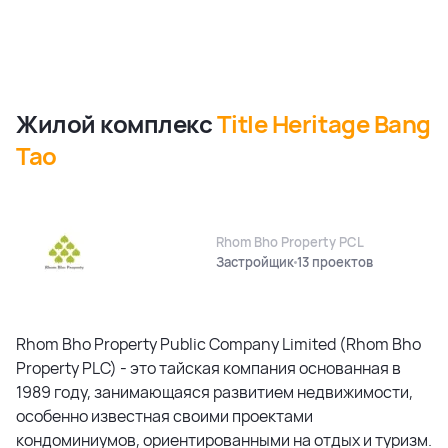
Жилой комплекс
Title Heritage Bang
Tao
Rhom Bho Property PCL
Застройщик
13 проектов
Rhom Bho Property Public Company Limited (Rhom Bho
Property PLC) - это тайская компания основанная в
1989 году, занимающаяся развитием недвижимости,
особенно известная своими проектами
кондоминиумов, ориентированными на отдых и туризм.