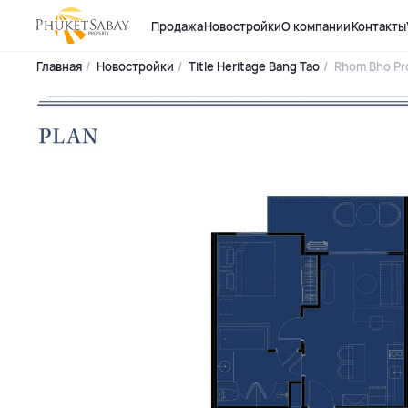
Продажа
Новостройки
О компании
Контакты
Главная
Новостройки
Title Heritage Bang Tao
Rhom Bho Pr