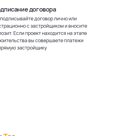
дписание договора
 подписывайте договор лично или
страционно с застройщиком и вносите
озит. Если проект находится на этапе
роительства вы совершаете платежи
прямую застройщику