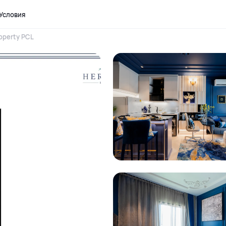
Условия
operty PCL