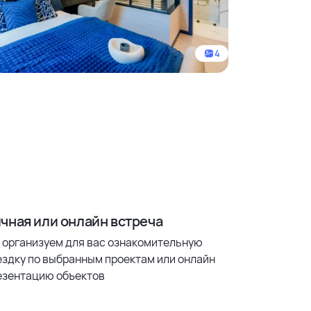
4
чная или онлайн встреча
 организуем для вас ознакомительную
ездку по выбранным проектам или онлайн
езентацию объектов