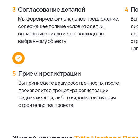
3
Согласование деталей
4
По
Мы формируем фильнальное предложение,
Вы
содержащее полные условия сделки,
ди
возможные скидки и доп. расходы по
деп
выбранному объекту
ст
на
5
Прием и регистрации
Вы принимаете вашу собственность, после
производится процедура регистрации
недвижимости, либо ожидание окончания
строительства проекта