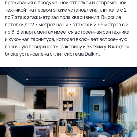
проживания с продуманной отделкой и современной
техникой: на первом этаже установлена плитка, а с 2
по 7 этаж этаж метриал пола кварцвинил. Высокие
потолки до 2.7 метров на 1 и 7 этажах и 2.65 метров с 2
по 6. В апартаментах имеется встроенная сантехника
и кухонная гарнитура, которая включает встроенную
варочную поверхность, раковину и вытяжку. В каждом
блоке установлена сплит система Daikin.