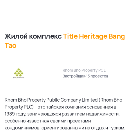
Жилой комплекс
Title Heritage Bang
Tao
Rhom Bho Property PCL
Застройщик
13 проектов
Rhom Bho Property Public Company Limited (Rhom Bho
Property PLC) - это тайская компания основанная в
1989 году, занимающаяся развитием недвижимости,
особенно известная своими проектами
кондоминиумов, ориентированными на отдых и туризм.