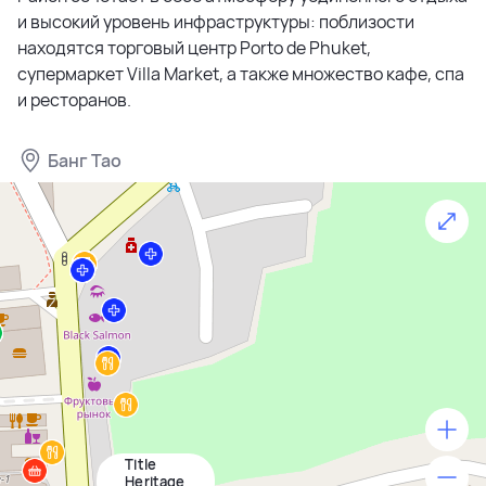
и высокий уровень инфраструктуры: поблизости
находятся торговый центр Porto de Phuket,
супермаркет Villa Market, а также множество кафе, спа
и ресторанов.
Банг Тао
Title
500 м
Heritage