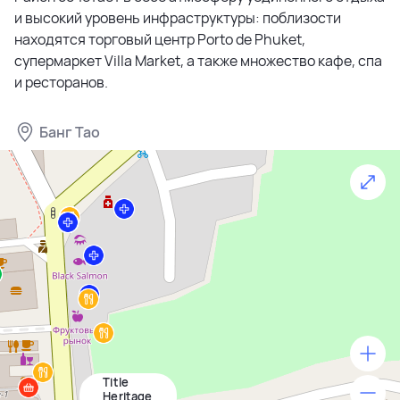
и высокий уровень инфраструктуры: поблизости
находятся торговый центр Porto de Phuket,
супермаркет Villa Market, а также множество кафе, спа
и ресторанов.
Банг Тао
Title
500 м
Heritage