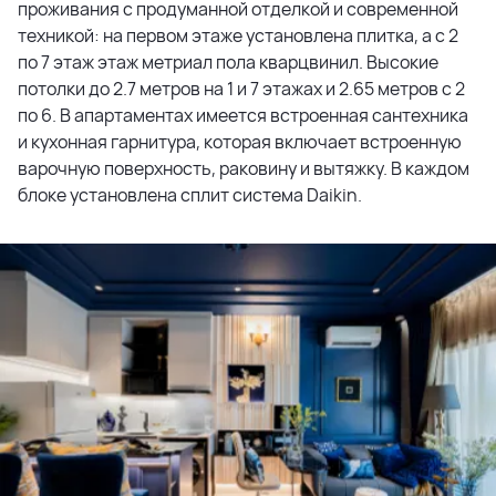
проживания с продуманной отделкой и современной
техникой: на первом этаже установлена плитка, а с 2
по 7 этаж этаж метриал пола кварцвинил. Высокие
потолки до 2.7 метров на 1 и 7 этажах и 2.65 метров с 2
по 6. В апартаментах имеется встроенная сантехника
и кухонная гарнитура, которая включает встроенную
варочную поверхность, раковину и вытяжку. В каждом
блоке установлена сплит система Daikin.