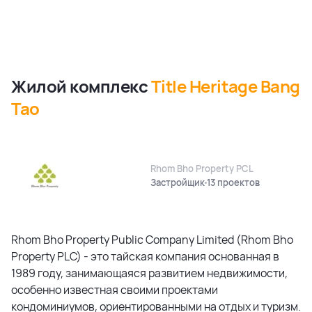
Жилой комплекс
Title Heritage Bang
Tao
Rhom Bho Property PCL
Застройщик
13 проектов
Rhom Bho Property Public Company Limited (Rhom Bho
Property PLC) - это тайская компания основанная в
1989 году, занимающаяся развитием недвижимости,
особенно известная своими проектами
кондоминиумов, ориентированными на отдых и туризм.