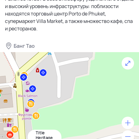
и высокий уровень инфраструктуры: поблизости
находятся торговый центр Porto de Phuket,
супермаркет Villa Market, а также множество кафе, спа
и ресторанов.
Банг Тао
Title
500 м
Heritage