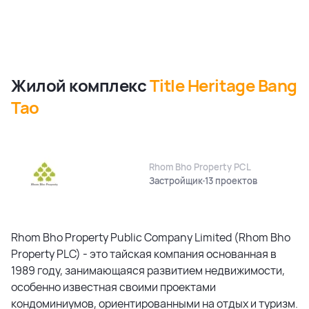
Жилой комплекс
Title Heritage Bang
Tao
Rhom Bho Property PCL
Застройщик
13 проектов
Rhom Bho Property Public Company Limited (Rhom Bho
Property PLC) - это тайская компания основанная в
1989 году, занимающаяся развитием недвижимости,
особенно известная своими проектами
кондоминиумов, ориентированными на отдых и туризм.