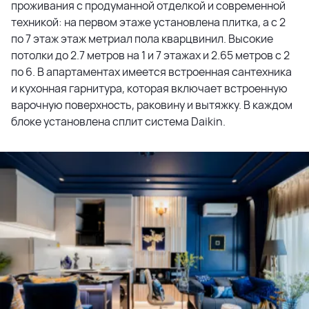
проживания с продуманной отделкой и современной
техникой: на первом этаже установлена плитка, а с 2
по 7 этаж этаж метриал пола кварцвинил. Высокие
потолки до 2.7 метров на 1 и 7 этажах и 2.65 метров с 2
по 6. В апартаментах имеется встроенная сантехника
и кухонная гарнитура, которая включает встроенную
варочную поверхность, раковину и вытяжку. В каждом
блоке установлена сплит система Daikin.