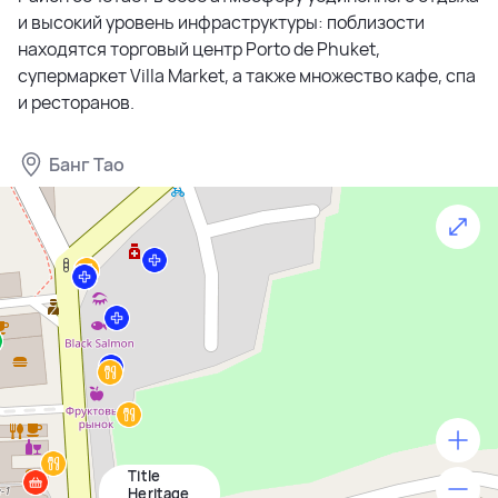
и высокий уровень инфраструктуры: поблизости
находятся торговый центр Porto de Phuket,
супермаркет Villa Market, а также множество кафе, спа
и ресторанов.
Банг Тао
Title
500 м
Heritage