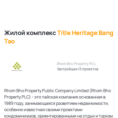
Жилой комплекс
Title Heritage Bang
Tao
Rhom Bho Property PCL
Застройщик
13 проектов
Rhom Bho Property Public Company Limited (Rhom Bho
Property PLC) - это тайская компания основанная в
1989 году, занимающаяся развитием недвижимости,
особенно известная своими проектами
кондоминиумов, ориентированными на отдых и туризм.