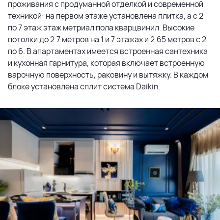
проживания с продуманной отделкой и современной
техникой: на первом этаже установлена плитка, а с 2
по 7 этаж этаж метриал пола кварцвинил. Высокие
потолки до 2.7 метров на 1 и 7 этажах и 2.65 метров с 2
по 6. В апартаментах имеется встроенная сантехника
и кухонная гарнитура, которая включает встроенную
варочную поверхность, раковину и вытяжку. В каждом
блоке установлена сплит система Daikin.