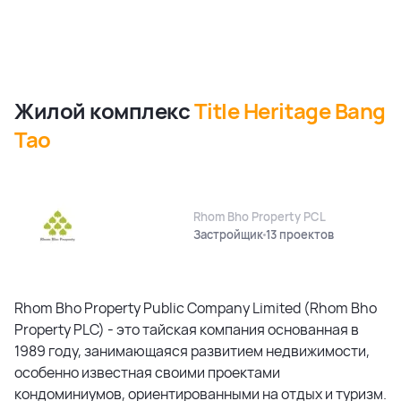
Жилой комплекс
Title Heritage Bang
Tao
Rhom Bho Property PCL
Застройщик
13 проектов
Rhom Bho Property Public Company Limited (Rhom Bho
Property PLC) - это тайская компания основанная в
1989 году, занимающаяся развитием недвижимости,
особенно известная своими проектами
кондоминиумов, ориентированными на отдых и туризм.