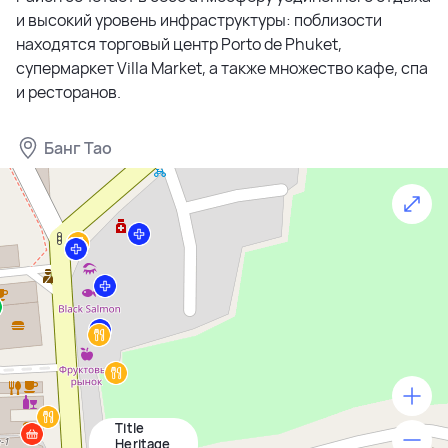
и высокий уровень инфраструктуры: поблизости
находятся торговый центр Porto de Phuket,
супермаркет Villa Market, а также множество кафе, спа
и ресторанов.
Банг Тао
Title
500 м
Heritage