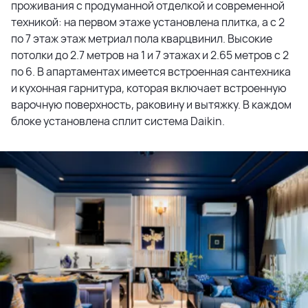
проживания с продуманной отделкой и современной
техникой: на первом этаже установлена плитка, а с 2
по 7 этаж этаж метриал пола кварцвинил. Высокие
потолки до 2.7 метров на 1 и 7 этажах и 2.65 метров с 2
по 6. В апартаментах имеется встроенная сантехника
и кухонная гарнитура, которая включает встроенную
варочную поверхность, раковину и вытяжку. В каждом
блоке установлена сплит система Daikin.