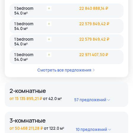
1 bedroom
22 840 888,14 ₽
54.0 м²
1 bedroom
22 579 849,42 ₽
54.0 м²
1 bedroom
22 579 849,42 ₽
54.0 м²
1 bedroom
22 971 407,50 ₽
54.0 м²
Смотреть все предложения
2-комнатные
от 15 135 895,21 ₽
от 42.0 м²
57 предложений
2 bedroom
37 802 274,12 ₽
62.0 м²
3-комнатные
2 bedroom
32 912 632,15 ₽
от 50 468 211,28 ₽
от 122.0 м²
10 предложений
86.0 м²