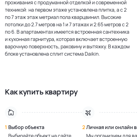
проживания с продуманной отделкой и современной
техникой: на первом этаже установлена плитка, а с 2
по 7 этаж этаж метриал пола кварцвинил. Высокие
потолки до 2.7 метров на 1 и 7 этажах и 2.65 метров с 2
по 6. В апартаментах имеется встроенная сантехника
и кухонная гарнитура, которая включает встроенную
варочную поверхность, раковину и вытяжку. В каждом
блоке установлена сплит система Daikin.
Как купить квартиру
1
Выбор объекта
2
Личная или онлайн 
Выбирайте объект на сайте
Мы организуем для в