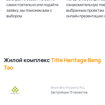
самостоятельно или подайте
ознакомительную пое
заявку, мы поможем вам с
выбранным проектам 
выбором
онлайн презентацию 
Жилой комплекс
Title Heritage Bang
Tao
Rhom Bho Property PCL
Застройщик
13 проектов