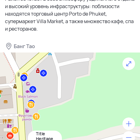
и высокий уровень инфраструктуры: поблизости
находятся торговый центр Porto de Phuket,
супермаркет Villa Market, а также множество кафе, спа
и ресторанов.
Банг Тао
Title
500 м
Heritage