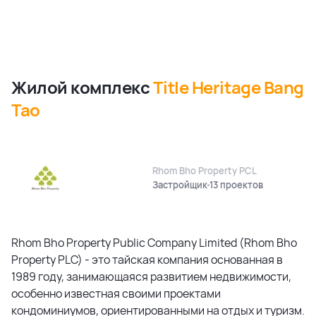
Жилой комплекс
Title Heritage Bang
Tao
Rhom Bho Property PCL
Застройщик
13 проектов
Rhom Bho Property Public Company Limited (Rhom Bho
Property PLC) - это тайская компания основанная в
1989 году, занимающаяся развитием недвижимости,
особенно известная своими проектами
кондоминиумов, ориентированными на отдых и туризм.