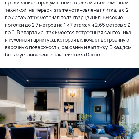
проживания с продуманной отделкой и современной
техникой: на первом этаже установлена плитка, а с 2
по 7 этаж этаж метриал пола кварцвинил. Высокие
потолки до 2.7 метров на 1 и 7 этажах и 2.65 метров с 2
по 6. В апартаментах имеется встроенная сантехника
и кухонная гарнитура, которая включает встроенную
варочную поверхность, раковину и вытяжку. В каждом
блоке установлена сплит система Daikin.