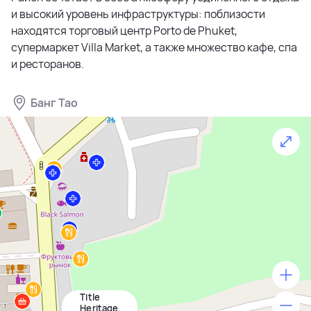
и высокий уровень инфраструктуры: поблизости
находятся торговый центр Porto de Phuket,
супермаркет Villa Market, а также множество кафе, спа
и ресторанов.
Банг Тао
Title
500 м
Heritage