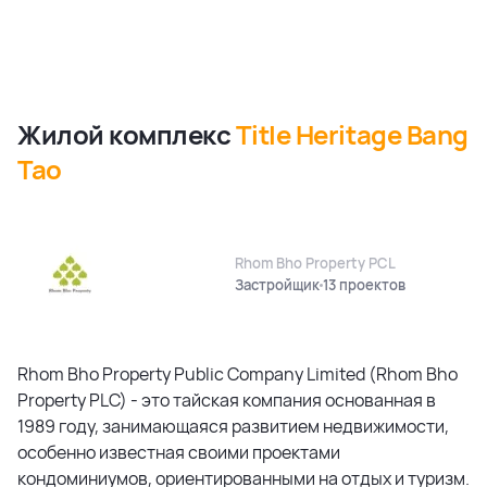
Жилой комплекс
Title Heritage Bang
Tao
Rhom Bho Property PCL
Застройщик
13 проектов
Rhom Bho Property Public Company Limited (Rhom Bho
Property PLC) - это тайская компания основанная в
1989 году, занимающаяся развитием недвижимости,
особенно известная своими проектами
кондоминиумов, ориентированными на отдых и туризм.