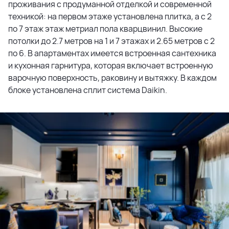
проживания с продуманной отделкой и современной
техникой: на первом этаже установлена плитка, а с 2
по 7 этаж этаж метриал пола кварцвинил. Высокие
потолки до 2.7 метров на 1 и 7 этажах и 2.65 метров с 2
по 6. В апартаментах имеется встроенная сантехника
и кухонная гарнитура, которая включает встроенную
варочную поверхность, раковину и вытяжку. В каждом
блоке установлена сплит система Daikin.