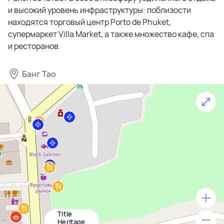
и высокий уровень инфраструктуры: поблизости
находятся торговый центр Porto de Phuket,
супермаркет Villa Market, а также множество кафе, спа
и ресторанов.
Банг Тао
Title
500 м
Heritage