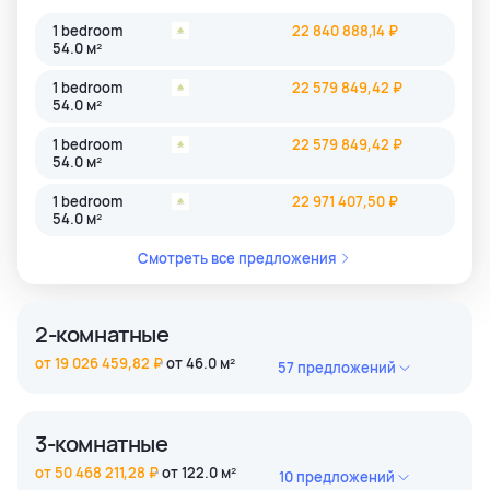
1 bedroom
22 840 888,14 ₽
54.0 м²
1 bedroom
22 579 849,42 ₽
54.0 м²
1 bedroom
22 579 849,42 ₽
54.0 м²
1 bedroom
22 971 407,50 ₽
54.0 м²
Смотреть все предложения
2-комнатные
от 19 026 459,82 ₽
от 46.0 м²
57 предложений
2 bedroom
37 802 274,12 ₽
62.0 м²
3-комнатные
2 bedroom
32 912 632,15 ₽
от 50 468 211,28 ₽
от 122.0 м²
10 предложений
86.0 м²