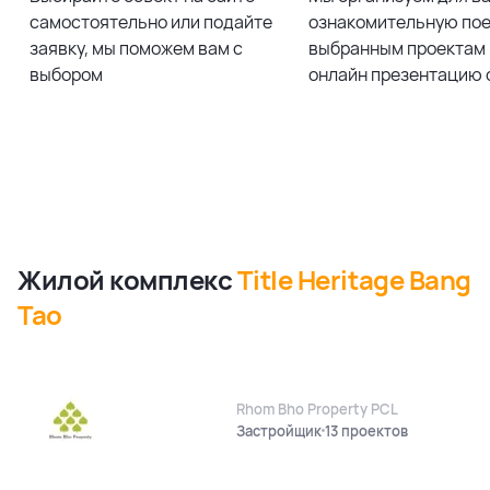
самостоятельно или подайте
ознакомительную пое
заявку, мы поможем вам с
выбранным проектам 
выбором
онлайн презентацию 
Жилой комплекс
Title Heritage Bang
Tao
Rhom Bho Property PCL
Застройщик
13 проектов