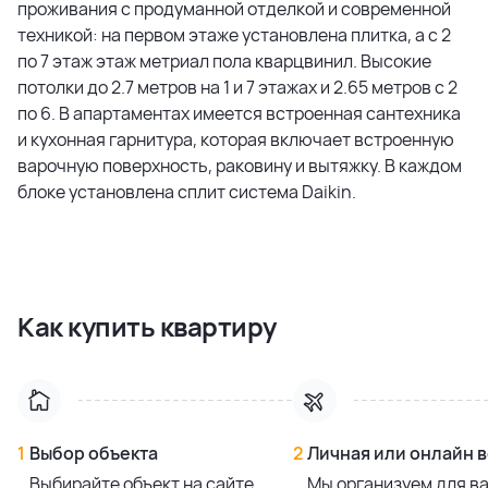
проживания с продуманной отделкой и современной
техникой: на первом этаже установлена плитка, а с 2
по 7 этаж этаж метриал пола кварцвинил. Высокие
потолки до 2.7 метров на 1 и 7 этажах и 2.65 метров с 2
по 6. В апартаментах имеется встроенная сантехника
и кухонная гарнитура, которая включает встроенную
варочную поверхность, раковину и вытяжку. В каждом
блоке установлена сплит система Daikin.
Как купить квартиру
1
Выбор объекта
2
Личная или онлайн 
Выбирайте объект на сайте
Мы организуем для в