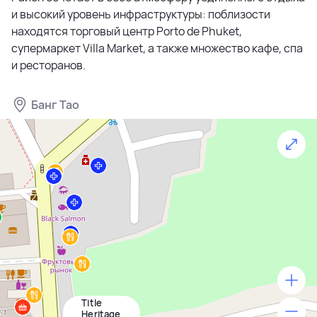
и высокий уровень инфраструктуры: поблизости
находятся торговый центр Porto de Phuket,
супермаркет Villa Market, а также множество кафе, спа
и ресторанов.
Банг Тао
Title
500 м
Heritage